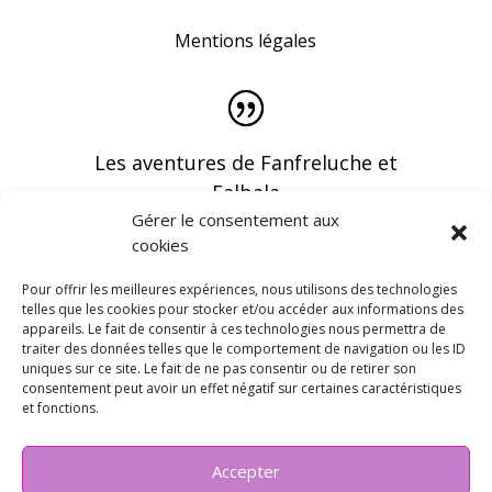
Mentions légales
Les aventures de Fanfreluche et
Falbala
Gérer le consentement aux
cookies
Pour offrir les meilleures expériences, nous utilisons des technologies
telles que les cookies pour stocker et/ou accéder aux informations des
appareils. Le fait de consentir à ces technologies nous permettra de
Vous pouvez recevoir les dernières infos en
traiter des données telles que le comportement de navigation ou les ID
vous abonnant à notre newsletter
uniques sur ce site. Le fait de ne pas consentir ou de retirer son
consentement peut avoir un effet négatif sur certaines caractéristiques
et fonctions.
Accepter