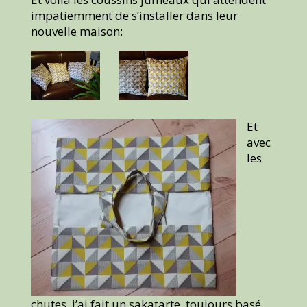
impatiemment de s’installer dans leur
nouvelle maison:
E
t
avec
les
chutes, j’ai fait un sakatarte, toujours basé