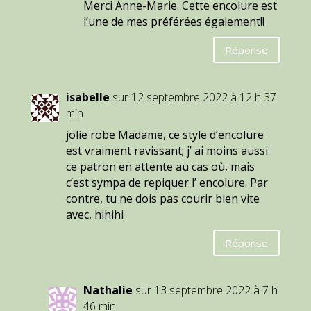
Merci Anne-Marie. Cette encolure est
l’une de mes préférées également!!
Réponse
isabelle
sur 12 septembre 2022 à 12 h 37
min
jolie robe Madame, ce style d’encolure
est vraiment ravissant; j’ ai moins aussi
ce patron en attente au cas où, mais
c’est sympa de repiquer l’ encolure. Par
contre, tu ne dois pas courir bien vite
avec, hihihi
Réponse
Nathalie
sur 13 septembre 2022 à 7 h
46 min