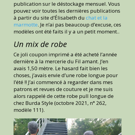
publication sur le déstockage mensuel. Vous
pouvez voir toutes les dernières publications
à partir du site d’Élisabeth du
chat et la
marmotte
. Je n’ai pas beaucoup d’excuse, ces
modèles ont été faits il y a un petit moment..
Un mix de robe
Ce joli coupon imprimé a été acheté l’année
dernière à la mercerie du Fil amant. J’en
avais 1,50 mètre. Le hasard fait bien les
choses, j’avais envie d’une robe longue pour
l’été !! J’ai commencé à regarder dans mes
patrons et revues de couture et je me suis
alors rappelé de cette robe pull longue de
chez Burda Style (octobre 2021, n° 262,
modèle 111).