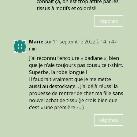
connait ça, on est trop attiré par les
tissus à motifs et colorés!!
Réponse
Marie
sur 11 septembre 2022 à 14 h 47
min
J’ai reconnu l’encolure « badiane », bien
que je n’aie toujours pas cousu ce t-shirt.
Superbe, la robe longue !
Il faudrait vraiment que je me mette
aussi au destockage… J’ai déjà réussi la
prouesse de rentrer de chez ma fille sans
nouvel achat de tissu (je crois bien que
c’est « une première »…)
Réponse