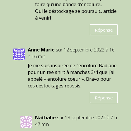
faire qu’une bande d’encolure..
Oui le déstockage se poursuit.. article
à venir!
Réponse
Anne Marie
sur 12 septembre 2022 à 16
h 16 min
Je me suis inspirée de l’encolure Badiane
pour un tee shirt à manches 3/4 que j’ai
appelé « encolure coeur ». Bravo pour
ces déstockages réussis.
Réponse
Nathalie
sur 13 septembre 2022 à 7 h
47 min