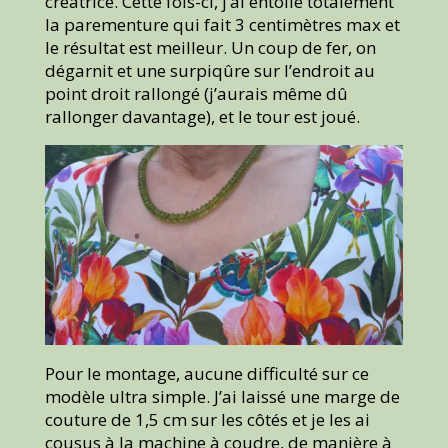
créatrice. Cette fois-ci, j’ai entoilé totalement
la parementure qui fait 3 centimètres max et
le résultat est meilleur. Un coup de fer, on
dégarnit et une surpiqûre sur l’endroit au
point droit rallongé (j’aurais même dû
rallonger davantage), et le tour est joué.
Pour le montage, aucune difficulté sur ce
modèle ultra simple. J’ai laissé une marge de
couture de 1,5 cm sur les côtés et je les ai
cousus à la machine à coudre, de manière à