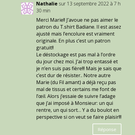
Nathalie
sur 13 septembre 2022 à 7 h
30 min
Merci Marie!! J’avoue ne pas aimer le
patron du T.shirt Badiane. Il est assez
ajusté mais l’encolure est vraiment
originale. En plus c’est un patron
gratuit!!
Le déstockage est pas mal à l’ordre
du jour chez moi. J’ai trop entassé et
je n’en suis pas fière!!! Mais je sais que
c’est dur de résister.. Notre autre
Marie (du Fil amant) a déjà reçu pas
mal de tissus et certains me font de
l’œil. Alors j’essaie de suivre l’adage
que j’ai imposé à Monsieur: un qui
rentre, un qui sort… Y a du boulot en
perspective si on veut se faire plaisir!!!
Réponse