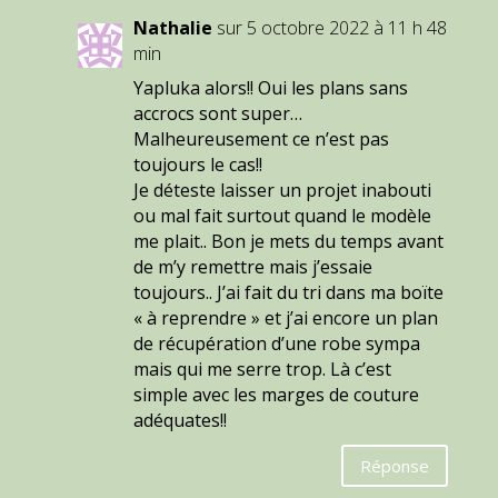
Nathalie
sur 5 octobre 2022 à 11 h 48
min
Yapluka alors!! Oui les plans sans
accrocs sont super…
Malheureusement ce n’est pas
toujours le cas!!
Je déteste laisser un projet inabouti
ou mal fait surtout quand le modèle
me plait.. Bon je mets du temps avant
de m’y remettre mais j’essaie
toujours.. J’ai fait du tri dans ma boïte
« à reprendre » et j’ai encore un plan
de récupération d’une robe sympa
mais qui me serre trop. Là c’est
simple avec les marges de couture
adéquates!!
Réponse