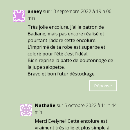
anaey
sur 13 septembre 2022 à 19 h 06
min
Très jolie encolure. J’ai le patron de
Badiane, mais pas encore réalisé et
pourtant j’adore cette encolure.
L’imprimé de ta robe est superbe et
coloré pour l’été c’est l’idéal.
Bien reprise la patte de boutonnage de
la jupe salopette.
Bravo et bon futur déstockage.
Réponse
Nathalie
sur 5 octobre 2022 à 11 h 44
min
Merci Evelyne!! Cette encolure est
vraiment très jolie et plus simple à