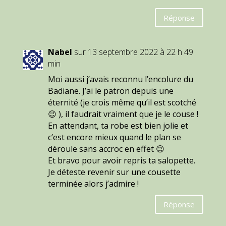
Réponse
Nabel
sur 13 septembre 2022 à 22 h 49
min
Moi aussi j’avais reconnu l’encolure du
Badiane. J’ai le patron depuis une
éternité (je crois même qu’il est scotché
😉 ), il faudrait vraiment que je le couse !
En attendant, ta robe est bien jolie et
c’est encore mieux quand le plan se
déroule sans accroc en effet 😉
Et bravo pour avoir repris ta salopette.
Je déteste revenir sur une cousette
terminée alors j’admire !
Réponse