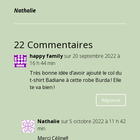
Nathalie
22 Commentaires
happy family
sur 20 septembre 2022 à
16 h 44 min
Très bonne idée d’avoir ajouté le col du
t-shirt Badiane à cette robe Burda ! Elle
te va bien !
Réponse
Nathalie
sur 5 octobre 2022 à 11 h 42
min
Merci Céline!!