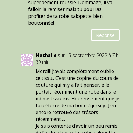
superbement réussie. Dommage, il va
falloir la remiser mais tu pourras
profiter de ta robe salopette bien
boutonnée!
Réponse
Nathalie
sur 13 septembre 2022 à 7 h
39 min
Merci!!! J’avais complètement oublié
ce tissu.. C’est une copine du cours de
couture qui m’y a fait penser, elle
portait récemment une robe dans le
même tissu iris. Heureusement que je
l’ai déterré de ma boite à jersey.. J’en
encore retrouvé des trésors
récemment….
Je suis contente d’avoir un peu remis
de l’ordre dans cette robe salopette.