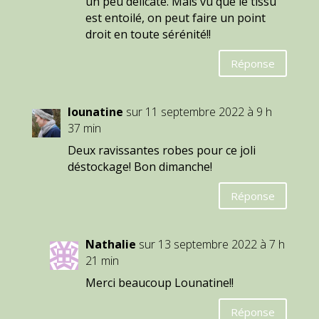
un peu délicate. Mais vu que le tissu
est entoilé, on peut faire un point
droit en toute sérénité!!
Réponse
lounatine
sur 11 septembre 2022 à 9 h
37 min
Deux ravissantes robes pour ce joli
déstockage! Bon dimanche!
Réponse
Nathalie
sur 13 septembre 2022 à 7 h
21 min
Merci beaucoup Lounatine!!
Réponse