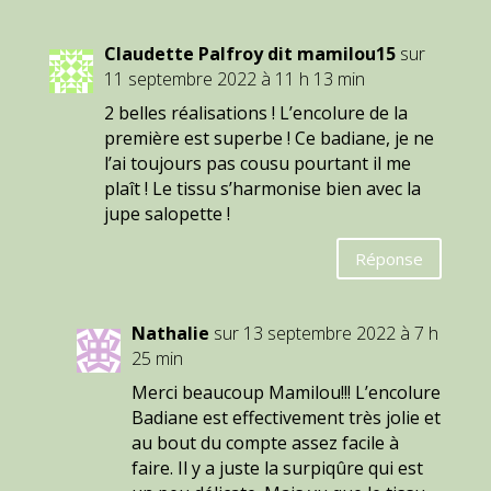
Claudette Palfroy dit mamilou15
sur
11 septembre 2022 à 11 h 13 min
2 belles réalisations ! L’encolure de la
première est superbe ! Ce badiane, je ne
l’ai toujours pas cousu pourtant il me
plaît ! Le tissu s’harmonise bien avec la
jupe salopette !
Réponse
Nathalie
sur 13 septembre 2022 à 7 h
25 min
Merci beaucoup Mamilou!!! L’encolure
Badiane est effectivement très jolie et
au bout du compte assez facile à
faire. Il y a juste la surpiqûre qui est