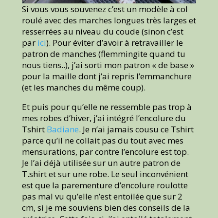
Si vous vous souvenez c’est un modèle à col
roulé avec des marches longues très larges et
resserrées au niveau du coude (sinon c’est
par
ici
). Pour éviter d’avoir à retravailler le
patron de manches (flemmingite quand tu
nous tiens..), j’ai sorti mon patron « de base »
pour la maille dont j’ai repris l’emmanchure
(et les manches du même coup).
Et puis pour qu’elle ne ressemble pas trop à
mes robes d’hiver, j’ai intégré l’encolure du
Tshirt
Badiane
. Je n’ai jamais cousu ce Tshirt
parce qu’il ne collait pas du tout avec mes
mensurations, par contre l’encolure est top.
Je l’ai déjà utilisée sur un autre patron de
T.shirt et sur une robe. Le seul inconvénient
est que la parementure d’encolure roulotte
pas mal vu qu’elle n’est entoilée que sur 2
cm, si je me souviens bien des conseils de la