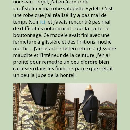
nouveau projet, j’ai eu à cœur de
« rafistoler » ma robe salopette Rydell. C’est
une robe que j’ai réalisé il y a pas mal de
temps (voir
ici
) et j’avais rencontré pas mal
de difficultés notamment pour la patte de
boutonnage. Ce modèle avait fini avec une
fermeture à glissière et des finitions moche
moche… J’ai défait cette fermeture à glissière
maudite et l’intérieur de la ceinture. J’en ai
profité pour remettre un peu d’ordre bien
cartésien dans les finitions parce que c’était
un peu la jupe de la honte!!