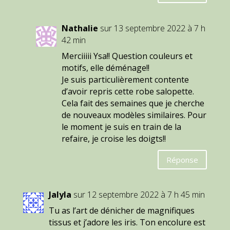
Nathalie
sur 13 septembre 2022 à 7 h
42 min
Merciiiii Ysa!! Question couleurs et
motifs, elle déménage!!
Je suis particulièrement contente
d’avoir repris cette robe salopette.
Cela fait des semaines que je cherche
de nouveaux modèles similaires. Pour
le moment je suis en train de la
refaire, je croise les doigts!!
Réponse
Jalyla
sur 12 septembre 2022 à 7 h 45 min
Tu as l’art de dénicher de magnifiques
tissus et j’adore les iris. Ton encolure est