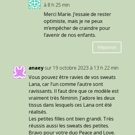
à 8 h 25 min
Merci Marie. J’essaie de rester
optimiste, mais je ne peux
m’empêcher de craindre pour
l’avenir de nos enfants.
Réponse
anaey
sur 19 octobre 2023 à 13 h 22 min
Vous pouvez être ravies de vos sweats
Lana, car l’un comme l’autre sont
ravissants. Il faut dire que ce modèle est
vraiment très féminin. J’adore les deux
tissus dans lesquels ces Lana ont été
réalisés.
Les petites filles ont bien grandi. Très
réussis aussi les sweats des petites.
Bravo pour votre duo Peace and Love.