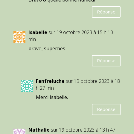
Réponse
Isabelle
sur 19 octobre 2023 à 15 h 10
min
bravo, superbes
Réponse
Fanfreluche
sur 19 octobre 2023 à 18
h 27 min
Merci Isabelle.
Réponse
Nathalie
sur 19 octobre 2023 à 13 h 47