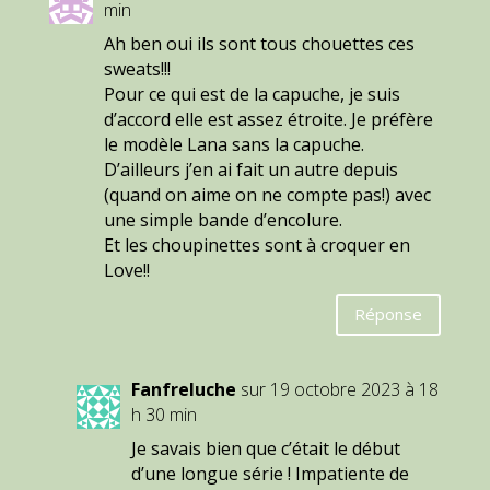
min
Ah ben oui ils sont tous chouettes ces
sweats!!!
Pour ce qui est de la capuche, je suis
d’accord elle est assez étroite. Je préfère
le modèle Lana sans la capuche.
D’ailleurs j’en ai fait un autre depuis
(quand on aime on ne compte pas!) avec
une simple bande d’encolure.
Et les choupinettes sont à croquer en
Love!!
Réponse
Fanfreluche
sur 19 octobre 2023 à 18
h 30 min
Je savais bien que c’était le début
d’une longue série ! Impatiente de