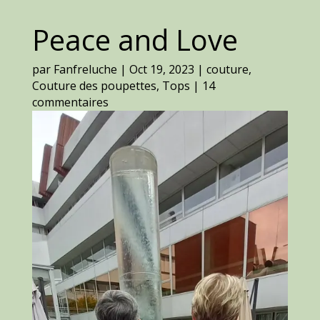
Peace and Love
par
Fanfreluche
|
Oct 19, 2023
|
couture
,
Couture des poupettes
,
Tops
|
14
commentaires