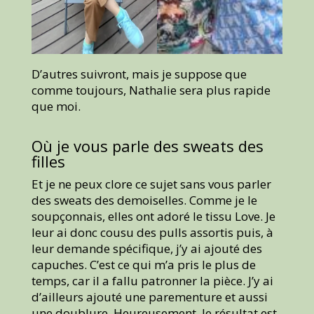
D’autres suivront, mais je suppose que
comme toujours, Nathalie sera plus rapide
que moi.
Où je vous parle des sweats des
filles
Et je ne peux clore ce sujet sans vous parler
des sweats des demoiselles. Comme je le
soupçonnais, elles ont adoré le tissu Love. Je
leur ai donc cousu des pulls assortis puis, à
leur demande spécifique, j’y ai ajouté des
capuches. C’est ce qui m’a pris le plus de
temps, car il a fallu patronner la pièce. J’y ai
d’ailleurs ajouté une parementure et aussi
une doublure. Heureusement, le résultat est