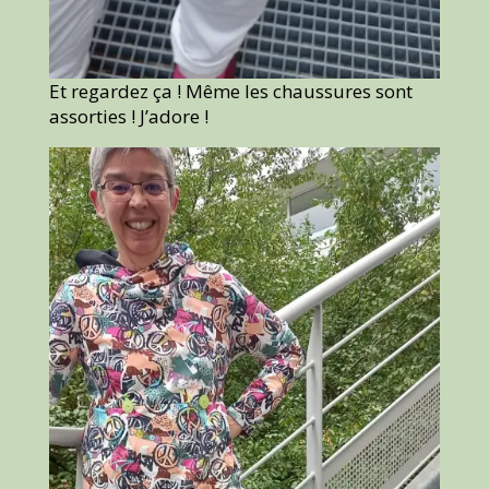
Et regardez ça ! Même les chaussures sont
assorties ! J’adore !