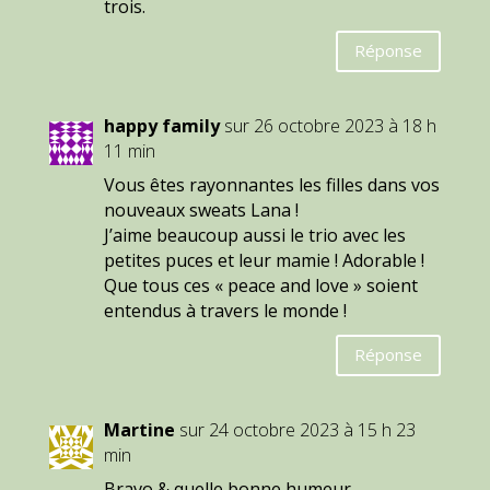
trois.
Réponse
happy family
sur 26 octobre 2023 à 18 h
11 min
Vous êtes rayonnantes les filles dans vos
nouveaux sweats Lana !
J’aime beaucoup aussi le trio avec les
petites puces et leur mamie ! Adorable !
Que tous ces « peace and love » soient
entendus à travers le monde !
Réponse
Martine
sur 24 octobre 2023 à 15 h 23
min
Bravo & quelle bonne humeur