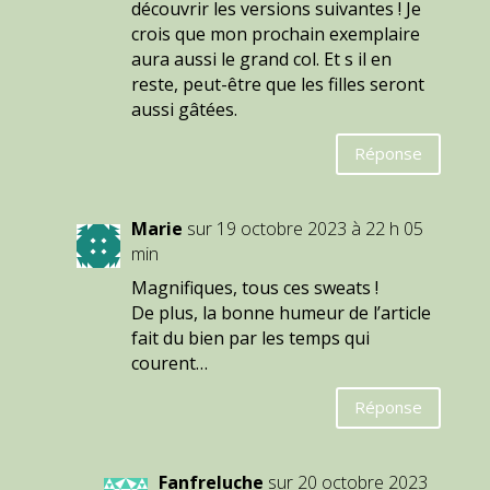
découvrir les versions suivantes ! Je
crois que mon prochain exemplaire
aura aussi le grand col. Et s il en
reste, peut-être que les filles seront
aussi gâtées.
Réponse
Marie
sur 19 octobre 2023 à 22 h 05
min
Magnifiques, tous ces sweats !
De plus, la bonne humeur de l’article
fait du bien par les temps qui
courent…
Réponse
Fanfreluche
sur 20 octobre 2023