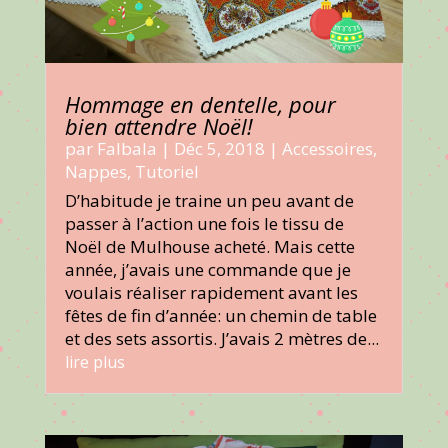
Hommage en dentelle, pour
bien attendre Noël!
par
Falbala
|
Déc 5, 2018
|
Accessoires
,
Nappes
,
Tutoriel
D’habitude je traine un peu avant de
passer à l’action une fois le tissu de
Noël de Mulhouse acheté. Mais cette
année, j’avais une commande que je
voulais réaliser rapidement avant les
fêtes de fin d’année: un chemin de table
et des sets assortis. J’avais 2 mètres de...
lire plus