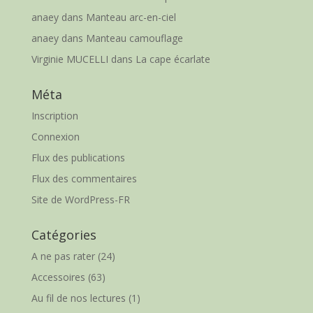
anaey
dans
Manteau arc-en-ciel
anaey
dans
Manteau camouflage
Virginie MUCELLI
dans
La cape écarlate
Méta
Inscription
Connexion
Flux des publications
Flux des commentaires
Site de WordPress-FR
Catégories
A ne pas rater
(24)
Accessoires
(63)
Au fil de nos lectures
(1)