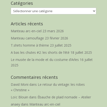
Catégories
Catégories
Articles récents
Manteau arc-en-ciel
23 mars 2026
Manteau camouflage
23 février 2026
T.shirts homme à thème
23 juillet 2025
A bas les chutes #2: les shorts de l’été
18 juillet 2025
Le musée de la mode et du costume d’Arles
16 juillet
2025
Commentaires récents
David Moni
dans
Le retour du vintage: les robes
« Christine »
Loïc Blouin
dans
Ébauche de plaid nomade – Atelier
anaey
dans
Manteau arc-en-ciel