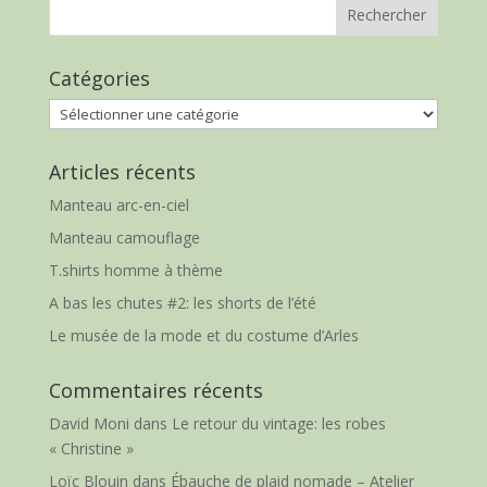
Catégories
Catégories
Articles récents
Manteau arc-en-ciel
Manteau camouflage
T.shirts homme à thème
A bas les chutes #2: les shorts de l’été
Le musée de la mode et du costume d’Arles
Commentaires récents
David Moni
dans
Le retour du vintage: les robes
« Christine »
Loïc Blouin
dans
Ébauche de plaid nomade – Atelier