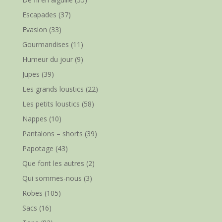
Escapades
(37)
Evasion
(33)
Gourmandises
(11)
Humeur du jour
(9)
Jupes
(39)
Les grands loustics
(22)
Les petits loustics
(58)
Nappes
(10)
Pantalons – shorts
(39)
Papotage
(43)
Que font les autres
(2)
Qui sommes-nous
(3)
Robes
(105)
Sacs
(16)