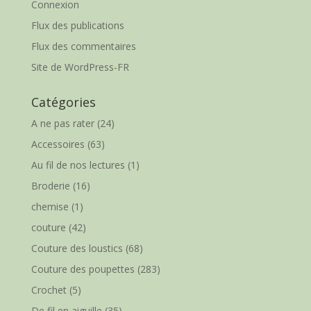
Connexion
Flux des publications
Flux des commentaires
Site de WordPress-FR
Catégories
A ne pas rater
(24)
Accessoires
(63)
Au fil de nos lectures
(1)
Broderie
(16)
chemise
(1)
couture
(42)
Couture des loustics
(68)
Couture des poupettes
(283)
Crochet
(5)
De fil en aiguille
(35)