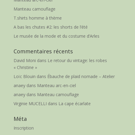
Manteau camouflage
T.shirts homme à thème
A bas les chutes #2: les shorts de l’été
Le musée de la mode et du costume d’Arles
Commentaires récents
David Moni
dans
Le retour du vintage: les robes
« Christine »
Loïc Blouin
dans
Ébauche de plaid nomade – Atelier
anaey
dans
Manteau arc-en-ciel
anaey
dans
Manteau camouflage
Virginie MUCELLI
dans
La cape écarlate
Méta
Inscription