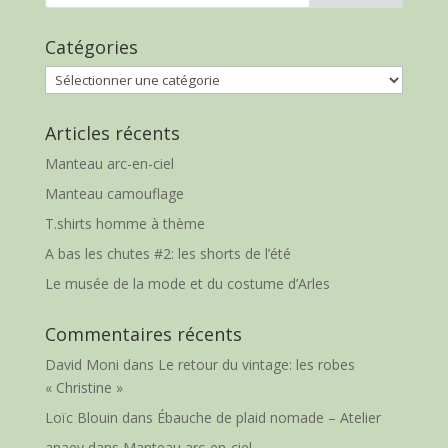
Catégories
Catégories
Articles récents
Manteau arc-en-ciel
Manteau camouflage
T.shirts homme à thème
A bas les chutes #2: les shorts de l’été
Le musée de la mode et du costume d’Arles
Commentaires récents
David Moni
dans
Le retour du vintage: les robes
« Christine »
Loïc Blouin
dans
Ébauche de plaid nomade – Atelier
anaey
dans
Manteau arc-en-ciel