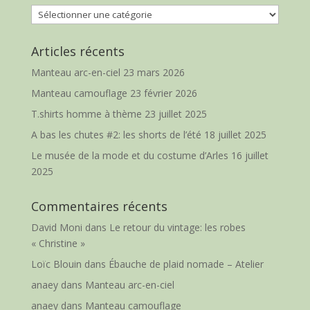
Catégories
Articles récents
Manteau arc-en-ciel
23 mars 2026
Manteau camouflage
23 février 2026
T.shirts homme à thème
23 juillet 2025
A bas les chutes #2: les shorts de l’été
18 juillet 2025
Le musée de la mode et du costume d’Arles
16 juillet
2025
Commentaires récents
David Moni
dans
Le retour du vintage: les robes
« Christine »
Loïc Blouin
dans
Ébauche de plaid nomade – Atelier
anaey
dans
Manteau arc-en-ciel
anaey
dans
Manteau camouflage