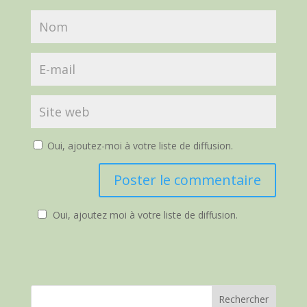
Oui, ajoutez-moi à votre liste de diffusion.
Oui, ajoutez moi à votre liste de diffusion.