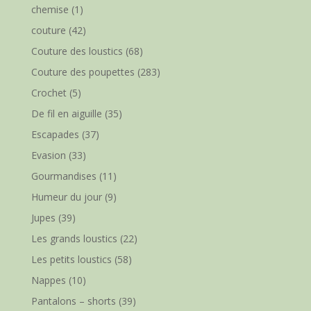
chemise
(1)
couture
(42)
Couture des loustics
(68)
Couture des poupettes
(283)
Crochet
(5)
De fil en aiguille
(35)
Escapades
(37)
Evasion
(33)
Gourmandises
(11)
Humeur du jour
(9)
Jupes
(39)
Les grands loustics
(22)
Les petits loustics
(58)
Nappes
(10)
Pantalons – shorts
(39)