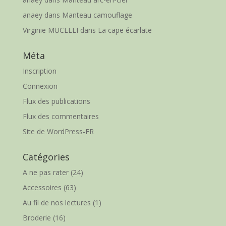
anaey
dans
Manteau camouflage
Virginie MUCELLI
dans
La cape écarlate
Méta
Inscription
Connexion
Flux des publications
Flux des commentaires
Site de WordPress-FR
Catégories
A ne pas rater
(24)
Accessoires
(63)
Au fil de nos lectures
(1)
Broderie
(16)