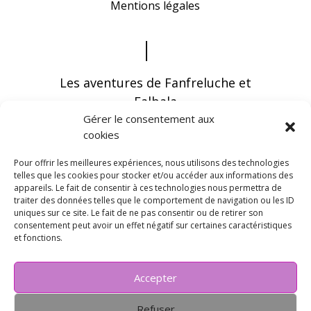
Mentions légales
Les aventures de Fanfreluche et
Falbala
Gérer le consentement aux
cookies
Pour offrir les meilleures expériences, nous utilisons des technologies
telles que les cookies pour stocker et/ou accéder aux informations des
appareils. Le fait de consentir à ces technologies nous permettra de
Vous pouvez recevoir les dernières infos en
traiter des données telles que le comportement de navigation ou les ID
vous abonnant à notre newsletter
uniques sur ce site. Le fait de ne pas consentir ou de retirer son
consentement peut avoir un effet négatif sur certaines caractéristiques
et fonctions.
Accepter
Refuser