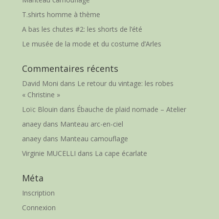
T.shirts homme à thème
A bas les chutes #2: les shorts de l’été
Le musée de la mode et du costume d’Arles
Commentaires récents
David Moni
dans
Le retour du vintage: les robes
« Christine »
Loïc Blouin
dans
Ébauche de plaid nomade – Atelier
anaey
dans
Manteau arc-en-ciel
anaey
dans
Manteau camouflage
Virginie MUCELLI
dans
La cape écarlate
Méta
Inscription
Connexion