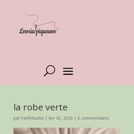
la robe verte
par
Fanfreluche
|
Avr 30, 2020
|
0 commentaires