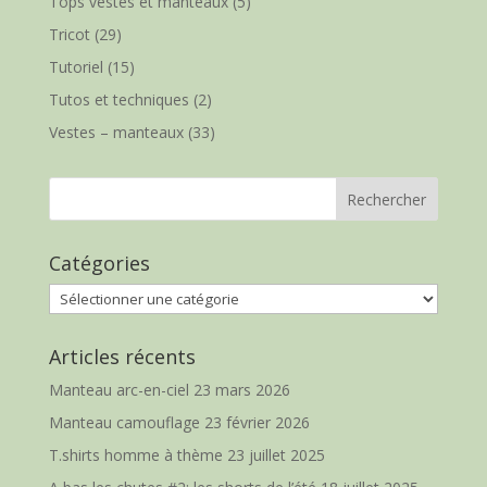
Tops vestes et manteaux
(5)
Tricot
(29)
Tutoriel
(15)
Tutos et techniques
(2)
Vestes – manteaux
(33)
Catégories
Catégories
Articles récents
Manteau arc-en-ciel
23 mars 2026
Manteau camouflage
23 février 2026
T.shirts homme à thème
23 juillet 2025