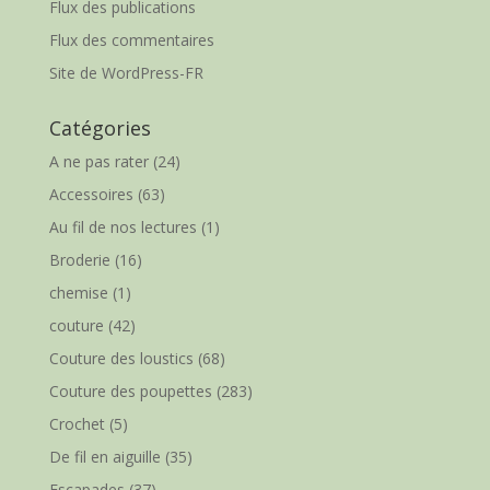
Flux des publications
Flux des commentaires
Site de WordPress-FR
Catégories
A ne pas rater
(24)
Accessoires
(63)
Au fil de nos lectures
(1)
Broderie
(16)
chemise
(1)
couture
(42)
Couture des loustics
(68)
Couture des poupettes
(283)
Crochet
(5)
De fil en aiguille
(35)
Escapades
(37)