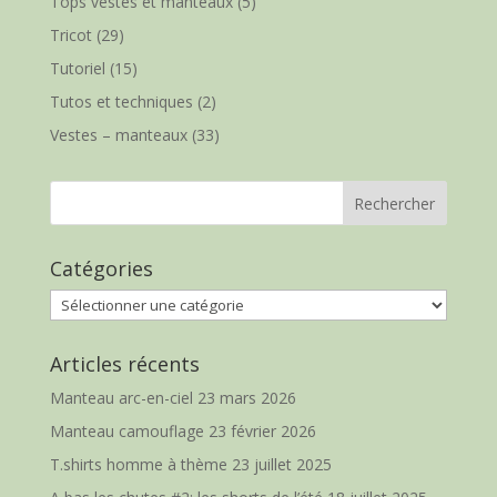
Tops vestes et manteaux
(5)
Tricot
(29)
Tutoriel
(15)
Tutos et techniques
(2)
Vestes – manteaux
(33)
Catégories
Catégories
Articles récents
Manteau arc-en-ciel
23 mars 2026
Manteau camouflage
23 février 2026
T.shirts homme à thème
23 juillet 2025