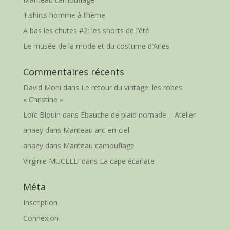
T.shirts homme à thème
A bas les chutes #2: les shorts de l’été
Le musée de la mode et du costume d’Arles
Commentaires récents
David Moni
dans
Le retour du vintage: les robes
« Christine »
Loïc Blouin
dans
Ébauche de plaid nomade – Atelier
anaey
dans
Manteau arc-en-ciel
anaey
dans
Manteau camouflage
Virginie MUCELLI
dans
La cape écarlate
Méta
Inscription
Connexion