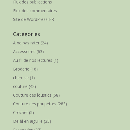
Flux des publications
Flux des commentaires
Site de WordPress-FR
Catégories
A ne pas rater
(24)
Accessoires
(63)
Au fil de nos lectures
(1)
Broderie
(16)
chemise
(1)
couture
(42)
Couture des loustics
(68)
Couture des poupettes
(283)
Crochet
(5)
De fil en aiguille
(35)
Escapades
(37)