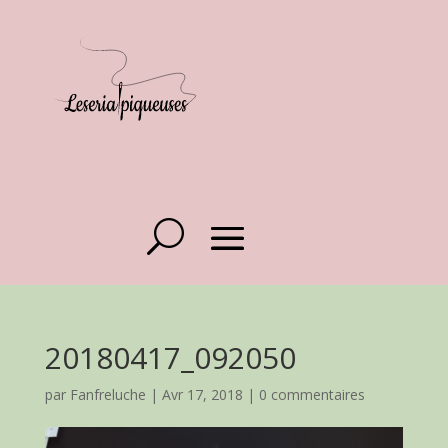
20180417_092050
par
Fanfreluche
|
Avr 17, 2018
|
0 commentaires