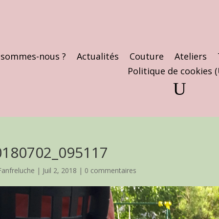
 sommes-nous ?
Actualités
Couture
Ateliers
Politique de cookies 
0180702_095117
Fanfreluche
|
Juil 2, 2018
|
0 commentaires