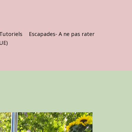
Tutoriels
Escapades- A ne pas rater
(UE)