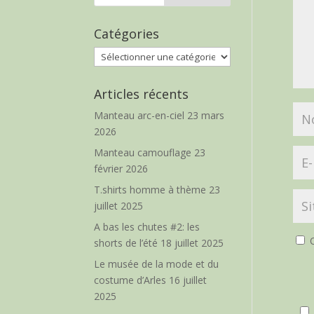
Catégories
Catégories
Articles récents
Manteau arc-en-ciel
23 mars
2026
Manteau camouflage
23
février 2026
T.shirts homme à thème
23
juillet 2025
A bas les chutes #2: les
O
shorts de l’été
18 juillet 2025
Le musée de la mode et du
costume d’Arles
16 juillet
2025