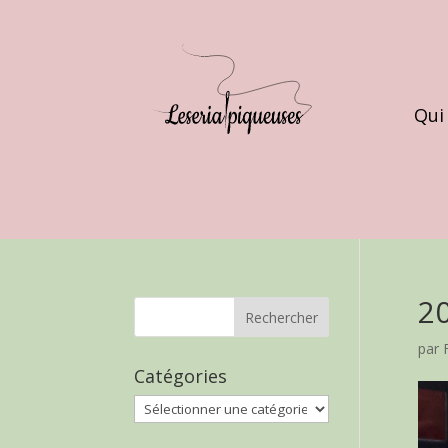
Qui
2
par
Catégories
Catégories