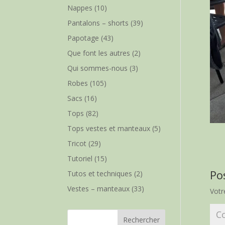
Nappes
(10)
Pantalons – shorts
(39)
Papotage
(43)
Que font les autres
(2)
Qui sommes-nous
(3)
Robes
(105)
Sacs
(16)
Tops
(82)
Tops vestes et manteaux
(5)
Tricot
(29)
Tutoriel
(15)
Po
Tutos et techniques
(2)
Vestes – manteaux
(33)
Votr