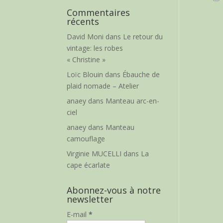
Commentaires
récents
David Moni
dans
Le retour du
vintage: les robes
« Christine »
Loïc Blouin
dans
Ébauche de
plaid nomade – Atelier
anaey
dans
Manteau arc-en-
ciel
anaey
dans
Manteau
camouflage
Virginie MUCELLI
dans
La
cape écarlate
Abonnez-vous à notre
newsletter
E-mail
*