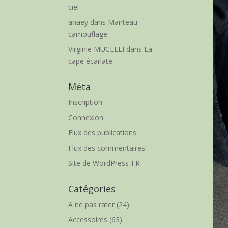
ciel
anaey
dans
Manteau
camouflage
Virginie MUCELLI
dans
La
cape écarlate
Méta
Inscription
Connexion
Flux des publications
Flux des commentaires
Site de WordPress-FR
Catégories
A ne pas rater
(24)
Accessoires
(63)