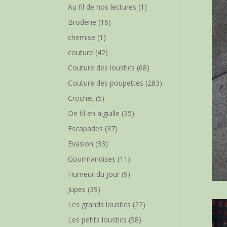
Au fil de nos lectures
(1)
Broderie
(16)
chemise
(1)
couture
(42)
Couture des loustics
(68)
Couture des poupettes
(283)
Crochet
(5)
De fil en aiguille
(35)
Escapades
(37)
Evasion
(33)
Gourmandises
(11)
Humeur du jour
(9)
Jupes
(39)
Les grands loustics
(22)
Les petits loustics
(58)