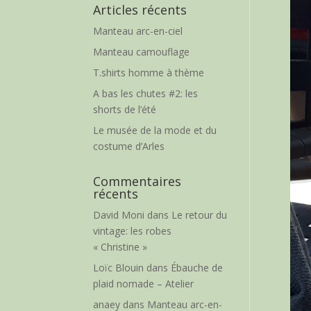
Articles récents
Manteau arc-en-ciel
Manteau camouflage
T.shirts homme à thème
A bas les chutes #2: les
shorts de l’été
Le musée de la mode et du
costume d’Arles
Commentaires
récents
David Moni
dans
Le retour du
vintage: les robes
« Christine »
Loïc Blouin
dans
Ébauche de
plaid nomade – Atelier
anaey
dans
Manteau arc-en-