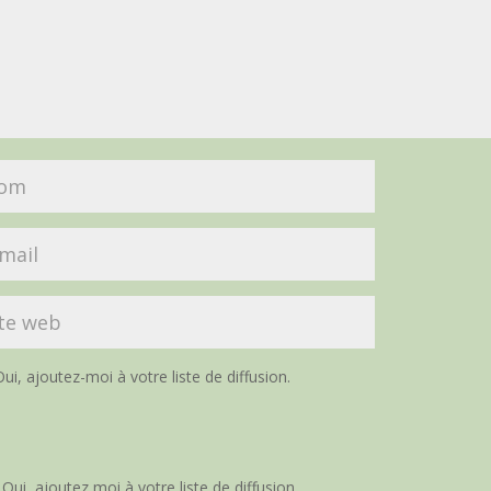
ui, ajoutez-moi à votre liste de diffusion.
Oui, ajoutez moi à votre liste de diffusion.