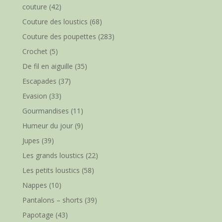
couture
(42)
Couture des loustics
(68)
Couture des poupettes
(283)
Crochet
(5)
De fil en aiguille
(35)
Escapades
(37)
Evasion
(33)
Gourmandises
(11)
Humeur du jour
(9)
Jupes
(39)
Les grands loustics
(22)
Les petits loustics
(58)
Nappes
(10)
Pantalons – shorts
(39)
Papotage
(43)