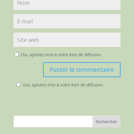
Oui, ajoutez-moi à votre liste de diffusion.
Oui, ajoutez moi à votre liste de diffusion.