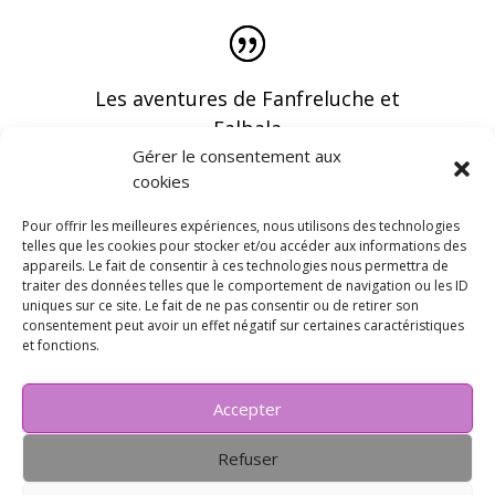
Les aventures de Fanfreluche et
Falbala
Gérer le consentement aux
cookies
Pour offrir les meilleures expériences, nous utilisons des technologies
telles que les cookies pour stocker et/ou accéder aux informations des
appareils. Le fait de consentir à ces technologies nous permettra de
Vous pouvez recevoir les dernières infos en
traiter des données telles que le comportement de navigation ou les ID
vous abonnant à notre newsletter
uniques sur ce site. Le fait de ne pas consentir ou de retirer son
consentement peut avoir un effet négatif sur certaines caractéristiques
et fonctions.
Accepter
Refuser