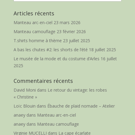
Articles récents
Manteau arc-en-ciel
23 mars 2026
Manteau camouflage
23 février 2026
T.shirts homme à thème
23 juillet 2025
A bas les chutes #2: les shorts de l’été
18 juillet 2025
Le musée de la mode et du costume d’Arles
16 juillet
2025
Commentaires récents
David Moni
dans
Le retour du vintage: les robes
« Christine »
Loïc Blouin
dans
Ébauche de plaid nomade – Atelier
anaey
dans
Manteau arc-en-ciel
anaey
dans
Manteau camouflage
Virginie MUCELLI
dans
La cape écarlate