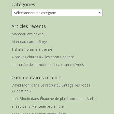
Catégories
Catégories
Articles récents
Manteau arc-en-ciel
Manteau camouflage
T.shirts homme à thème
A bas les chutes #2: les shorts de l’été
Le musée de la mode et du costume d’Arles
Commentaires récents
David Moni
dans
Le retour du vintage: les robes
« Christine »
Loïc Blouin
dans
Ébauche de plaid nomade – Atelier
anaey
dans
Manteau arc-en-ciel
anaey
dans
Manteau camouflage