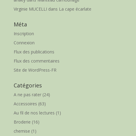
Virginie MUCELLI
dans
La cape écarlate
Méta
Inscription
Connexion
Flux des publications
Flux des commentaires
Site de WordPress-FR
Catégories
A ne pas rater
(24)
Accessoires
(63)
Au fil de nos lectures
(1)
Broderie
(16)
chemise
(1)