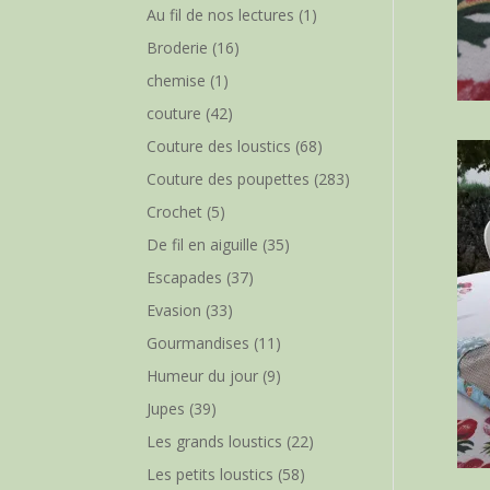
Au fil de nos lectures
(1)
Broderie
(16)
chemise
(1)
couture
(42)
Couture des loustics
(68)
Couture des poupettes
(283)
Crochet
(5)
De fil en aiguille
(35)
Escapades
(37)
Evasion
(33)
Gourmandises
(11)
Humeur du jour
(9)
Jupes
(39)
Les grands loustics
(22)
Les petits loustics
(58)