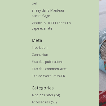
ciel
anaey
dans
Manteau
camouflage
Virginie MUCELLI
dans
La
cape écarlate
Méta
Inscription
Connexion
Flux des publications
Flux des commentaires
Site de WordPress-FR
Catégories
A ne pas rater
(24)
Accessoires
(63)