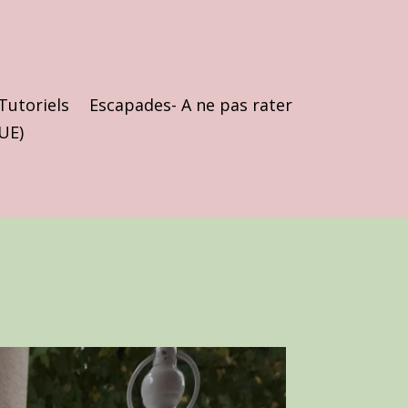
Tutoriels
Escapades- A ne pas rater
(UE)