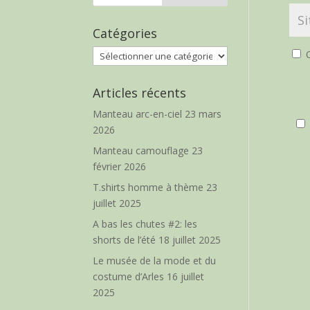
Catégories
Catégories
O
Articles récents
Manteau arc-en-ciel
23 mars
2026
Manteau camouflage
23
février 2026
T.shirts homme à thème
23
juillet 2025
A bas les chutes #2: les
shorts de l’été
18 juillet 2025
Le musée de la mode et du
costume d’Arles
16 juillet
2025