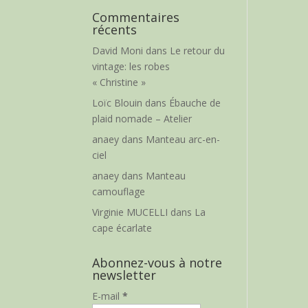
Commentaires
récents
David Moni
dans
Le retour du
vintage: les robes
« Christine »
Loïc Blouin
dans
Ébauche de
plaid nomade – Atelier
anaey
dans
Manteau arc-en-
ciel
anaey
dans
Manteau
camouflage
Virginie MUCELLI
dans
La
cape écarlate
Abonnez-vous à notre
newsletter
E-mail
*