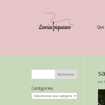
Qui
sa
par
Catégories
Catégories