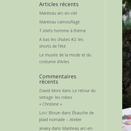
Articles récents
Manteau arc-en-ciel
Manteau camouflage
T.shirts homme à thème
A bas les chutes #2: les
shorts de l’été
Le musée de la mode et du
costume d’Arles
Commentaires
récents
David Moni
dans
Le retour du
vintage: les robes
« Christine »
Loïc Blouin
dans
Ébauche de
plaid nomade – Atelier
anaey
dans
Manteau arc-en-