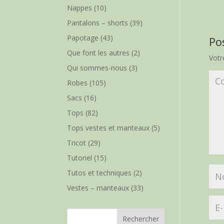
Nappes
(10)
Pantalons – shorts
(39)
Papotage
(43)
Po
Que font les autres
(2)
Votr
Qui sommes-nous
(3)
Robes
(105)
Sacs
(16)
Tops
(82)
Tops vestes et manteaux
(5)
Tricot
(29)
Tutoriel
(15)
Tutos et techniques
(2)
Vestes – manteaux
(33)