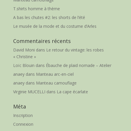
T.shirts homme à thème
A bas les chutes #2: les shorts de l’été
Le musée de la mode et du costume d’Arles
Commentaires récents
David Moni
dans
Le retour du vintage: les robes
« Christine »
Loïc Blouin
dans
Ébauche de plaid nomade – Atelier
anaey
dans
Manteau arc-en-ciel
anaey
dans
Manteau camouflage
Virginie MUCELLI
dans
La cape écarlate
Méta
Inscription
Connexion