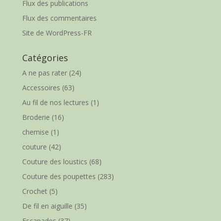
Flux des publications
Flux des commentaires
Site de WordPress-FR
Catégories
A ne pas rater
(24)
Accessoires
(63)
Au fil de nos lectures
(1)
Broderie
(16)
chemise
(1)
couture
(42)
Couture des loustics
(68)
Couture des poupettes
(283)
Crochet
(5)
De fil en aiguille
(35)
Escapades
(37)