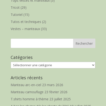
Tops vestes et manteaux
(5)
Tricot
(29)
Tutoriel
(15)
Tutos et techniques
(2)
Vestes – manteaux
(33)
Catégories
Catégories
Articles récents
Manteau arc-en-ciel
23 mars 2026
Manteau camouflage
23 février 2026
T.shirts homme à thème
23 juillet 2025