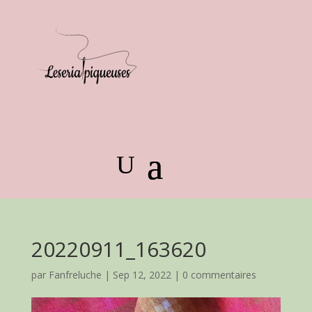
20220911_163620
par
Fanfreluche
|
Sep 12, 2022
|
0 commentaires