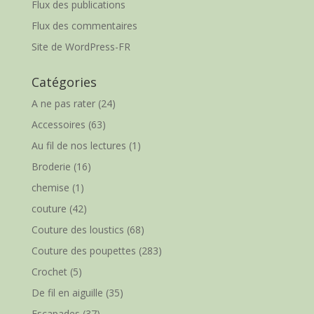
Flux des publications
Flux des commentaires
Site de WordPress-FR
Catégories
A ne pas rater
(24)
Accessoires
(63)
Au fil de nos lectures
(1)
Broderie
(16)
chemise
(1)
couture
(42)
Couture des loustics
(68)
Couture des poupettes
(283)
Crochet
(5)
De fil en aiguille
(35)
Escapades
(37)