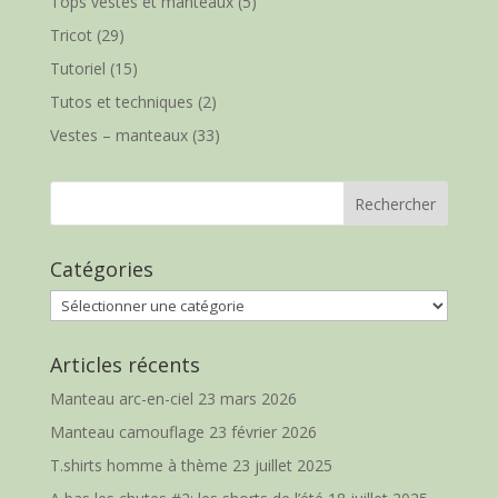
Tops vestes et manteaux
(5)
Tricot
(29)
Tutoriel
(15)
Tutos et techniques
(2)
Vestes – manteaux
(33)
Catégories
Catégories
Articles récents
Manteau arc-en-ciel
23 mars 2026
Manteau camouflage
23 février 2026
T.shirts homme à thème
23 juillet 2025