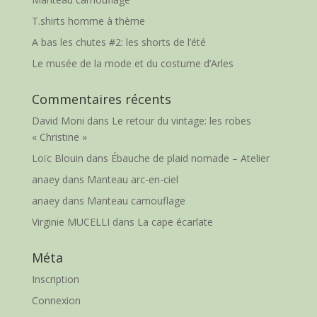
T.shirts homme à thème
A bas les chutes #2: les shorts de l’été
Le musée de la mode et du costume d’Arles
Commentaires récents
David Moni
dans
Le retour du vintage: les robes
« Christine »
Loïc Blouin
dans
Ébauche de plaid nomade – Atelier
anaey
dans
Manteau arc-en-ciel
anaey
dans
Manteau camouflage
Virginie MUCELLI
dans
La cape écarlate
Méta
Inscription
Connexion