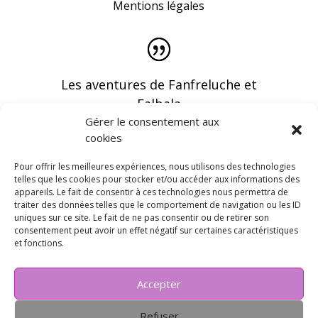
Mentions légales
Les aventures de Fanfreluche et
Falbala
Gérer le consentement aux
cookies
Pour offrir les meilleures expériences, nous utilisons des technologies
telles que les cookies pour stocker et/ou accéder aux informations des
appareils. Le fait de consentir à ces technologies nous permettra de
Vous pouvez recevoir les dernières infos en
traiter des données telles que le comportement de navigation ou les ID
vous abonnant à notre newsletter
uniques sur ce site. Le fait de ne pas consentir ou de retirer son
consentement peut avoir un effet négatif sur certaines caractéristiques
et fonctions.
Accepter
Refuser