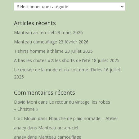
Catégories
Articles récents
Manteau arc-en-ciel
23 mars 2026
Manteau camouflage
23 février 2026
T.shirts homme à thème
23 juillet 2025
A bas les chutes #2: les shorts de l’été
18 juillet 2025
Le musée de la mode et du costume d’Arles
16 juillet
2025
Commentaires récents
David Moni
dans
Le retour du vintage: les robes
« Christine »
Loïc Blouin
dans
Ébauche de plaid nomade – Atelier
anaey
dans
Manteau arc-en-ciel
anaey
dans
Manteau camouflage