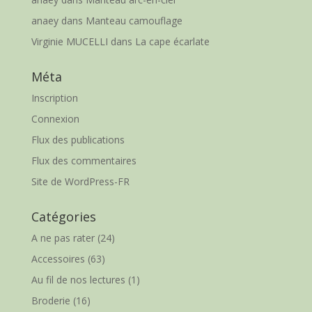
anaey
dans
Manteau camouflage
Virginie MUCELLI
dans
La cape écarlate
Méta
Inscription
Connexion
Flux des publications
Flux des commentaires
Site de WordPress-FR
Catégories
A ne pas rater
(24)
Accessoires
(63)
Au fil de nos lectures
(1)
Broderie
(16)