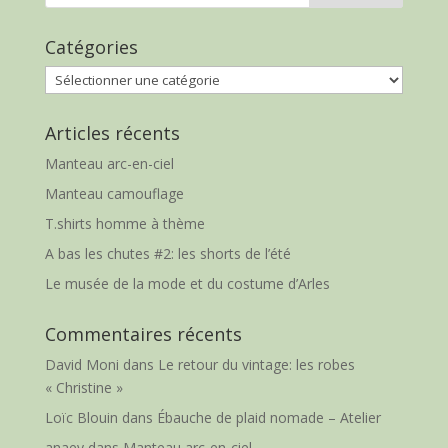
Catégories
Catégories
Articles récents
Manteau arc-en-ciel
Manteau camouflage
T.shirts homme à thème
A bas les chutes #2: les shorts de l’été
Le musée de la mode et du costume d’Arles
Commentaires récents
David Moni
dans
Le retour du vintage: les robes
« Christine »
Loïc Blouin
dans
Ébauche de plaid nomade – Atelier
anaey
dans
Manteau arc-en-ciel