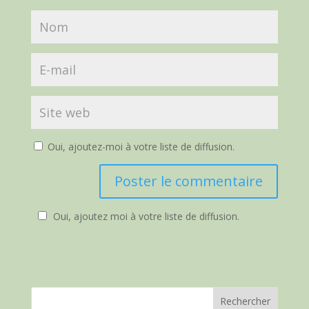
Oui, ajoutez-moi à votre liste de diffusion.
Oui, ajoutez moi à votre liste de diffusion.