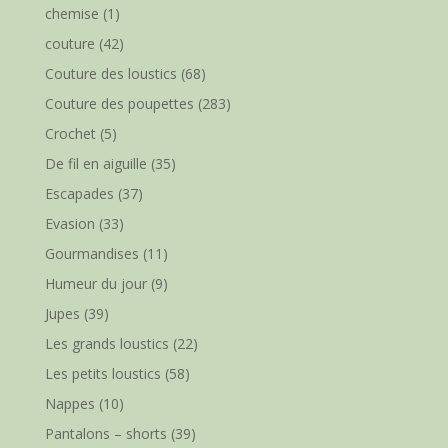
chemise
(1)
couture
(42)
Couture des loustics
(68)
Couture des poupettes
(283)
Crochet
(5)
De fil en aiguille
(35)
Escapades
(37)
Evasion
(33)
Gourmandises
(11)
Humeur du jour
(9)
Jupes
(39)
Les grands loustics
(22)
Les petits loustics
(58)
Nappes
(10)
Pantalons – shorts
(39)