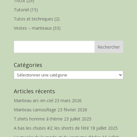
Tricot
(29)
Tutoriel
(15)
Tutos et techniques
(2)
Vestes – manteaux
(33)
Catégories
Catégories
Articles récents
Manteau arc-en-ciel
23 mars 2026
Manteau camouflage
23 février 2026
T.shirts homme à thème
23 juillet 2025
A bas les chutes #2: les shorts de l’été
18 juillet 2025