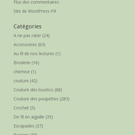
Flux des commentaires
Site de WordPress-FR
Catégories
A ne pas rater
(24)
Accessoires
(63)
Au fil de nos lectures
(1)
Broderie
(16)
chemise
(1)
couture
(42)
Couture des loustics
(68)
Couture des poupettes
(283)
Crochet
(5)
De fil en aiguille
(35)
Escapades
(37)
Evasion
(33)