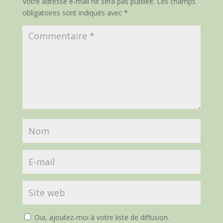
Votre adresse e-mail ne sera pas publiée.
Les champs
obligatoires sont indiqués avec
*
Oui, ajoutez-moi à votre liste de diffusion.