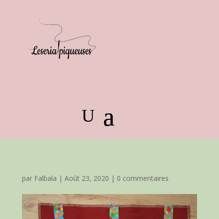
par
Falbala
|
Août 23, 2020
|
0 commentaires