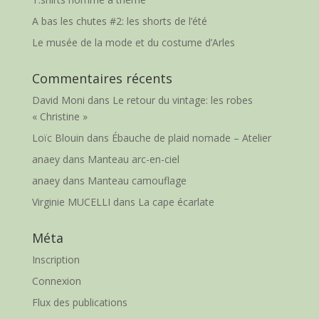
A bas les chutes #2: les shorts de l’été
Le musée de la mode et du costume d’Arles
Commentaires récents
David Moni
dans
Le retour du vintage: les robes
« Christine »
Loïc Blouin
dans
Ébauche de plaid nomade – Atelier
anaey
dans
Manteau arc-en-ciel
anaey
dans
Manteau camouflage
Virginie MUCELLI
dans
La cape écarlate
Méta
Inscription
Connexion
Flux des publications