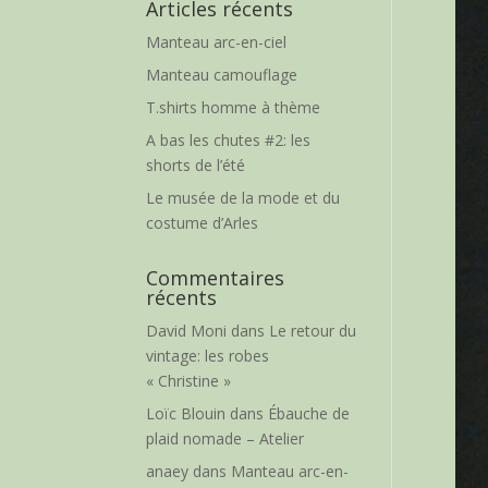
Articles récents
Manteau arc-en-ciel
Manteau camouflage
T.shirts homme à thème
A bas les chutes #2: les
shorts de l’été
Le musée de la mode et du
costume d’Arles
Commentaires
récents
David Moni
dans
Le retour du
vintage: les robes
« Christine »
Loïc Blouin
dans
Ébauche de
plaid nomade – Atelier
anaey
dans
Manteau arc-en-