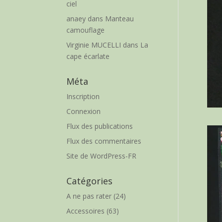
ciel
anaey
dans
Manteau
camouflage
Virginie MUCELLI
dans
La
cape écarlate
Méta
Inscription
Connexion
Flux des publications
Flux des commentaires
Site de WordPress-FR
Catégories
A ne pas rater
(24)
Accessoires
(63)