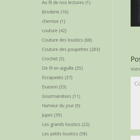
Au fil de nos lectures
(1)
Broderie
(16)
chemise
(1)
couture
(42)
Couture des loustics
(68)
Couture des poupettes
(283)
Po
Crochet
(5)
De fil en aiguille
(35)
Votr
Escapades
(37)
Evasion
(33)
Gourmandises
(11)
Humeur du jour
(9)
Jupes
(39)
Les grands loustics
(22)
Les petits loustics
(58)