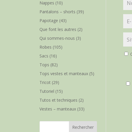
Nappes
(10)
Pantalons – shorts
(39)
Papotage
(43)
Que font les autres
(2)
Qui sommes-nous
(3)
Robes
(105)
O
Sacs
(16)
Tops
(82)
Tops vestes et manteaux
(5)
Tricot
(29)
Tutoriel
(15)
Tutos et techniques
(2)
Vestes – manteaux
(33)