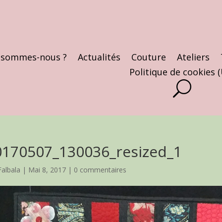
 sommes-nous ?
Actualités
Couture
Ateliers
Politique de cookies 
0170507_130036_resized_1
Falbala
|
Mai 8, 2017
|
0 commentaires