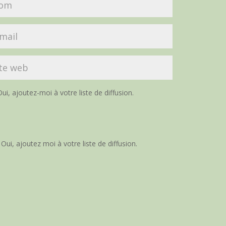
ui, ajoutez-moi à votre liste de diffusion.
Oui, ajoutez moi à votre liste de diffusion.