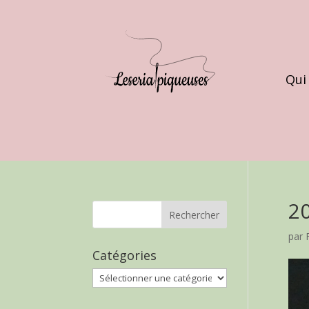
Qui
2
par
Catégories
Catégories