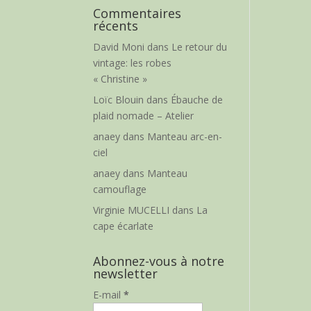
Commentaires
récents
David Moni
dans
Le retour du
vintage: les robes
« Christine »
Loïc Blouin
dans
Ébauche de
plaid nomade – Atelier
anaey
dans
Manteau arc-en-
ciel
anaey
dans
Manteau
camouflage
Virginie MUCELLI
dans
La
cape écarlate
Abonnez-vous à notre
newsletter
E-mail
*