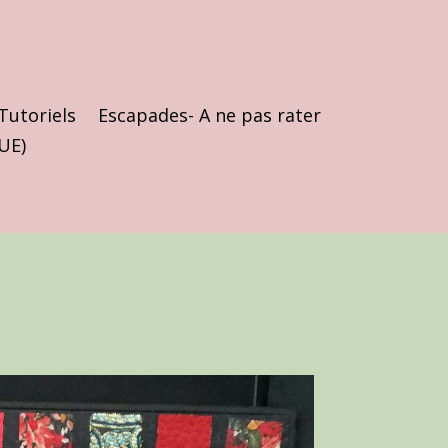
Tutoriels
Escapades- A ne pas rater
(UE)