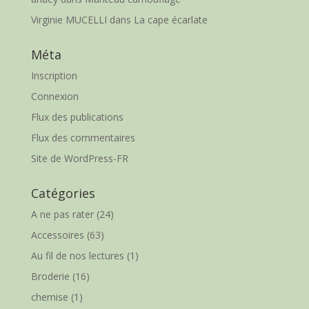
Virginie MUCELLI
dans
La cape écarlate
Méta
Inscription
Connexion
Flux des publications
Flux des commentaires
Site de WordPress-FR
Catégories
A ne pas rater
(24)
Accessoires
(63)
Au fil de nos lectures
(1)
Broderie
(16)
chemise
(1)