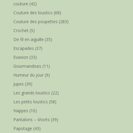
couture
(42)
Couture des loustics
(68)
Couture des poupettes
(283)
Crochet
(5)
De fil en aiguille
(35)
Escapades
(37)
Evasion
(33)
Gourmandises
(11)
Humeur du jour
(9)
Jupes
(39)
Les grands loustics
(22)
Les petits loustics
(58)
Nappes
(10)
Pantalons – shorts
(39)
Papotage
(43)