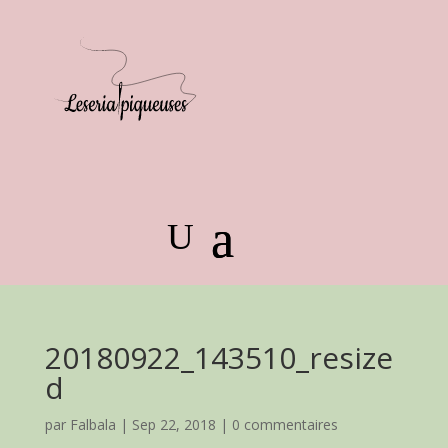
20180922_143510_resize
d
par
Falbala
|
Sep 22, 2018
|
0 commentaires