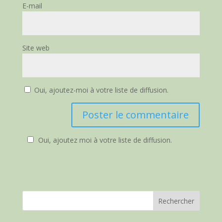
E-mail
Site web
Oui, ajoutez-moi à votre liste de diffusion.
Oui, ajoutez moi à votre liste de diffusion.