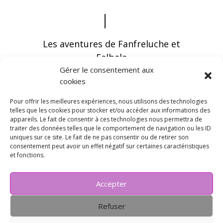
Les aventures de Fanfreluche et
Falbala
Gérer le consentement aux
cookies
Pour offrir les meilleures expériences, nous utilisons des technologies
telles que les cookies pour stocker et/ou accéder aux informations des
appareils. Le fait de consentir à ces technologies nous permettra de
Vous pouvez recevoir les dernières infos en
traiter des données telles que le comportement de navigation ou les ID
vous abonnant à notre newsletter
uniques sur ce site. Le fait de ne pas consentir ou de retirer son
consentement peut avoir un effet négatif sur certaines caractéristiques
et fonctions.
Accepter
Refuser