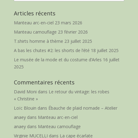
Articles récents
Manteau arc-en-ciel
23 mars 2026
Manteau camouflage
23 février 2026
T.shirts homme à thème
23 juillet 2025
A bas les chutes #2: les shorts de l’été
18 juillet 2025
Le musée de la mode et du costume d’Arles
16 juillet
2025
Commentaires récents
David Moni
dans
Le retour du vintage: les robes
« Christine »
Loïc Blouin
dans
Ébauche de plaid nomade – Atelier
anaey
dans
Manteau arc-en-ciel
anaey
dans
Manteau camouflage
Virginie MUCELLI
dans
La cape écarlate