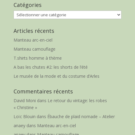
Catégories
Catégories
Articles récents
Manteau arc-en-ciel
Manteau camouflage
T.shirts homme à thème
A bas les chutes #2: les shorts de l’été
Le musée de la mode et du costume d’Arles
Commentaires récents
David Moni
dans
Le retour du vintage: les robes
« Christine »
Loïc Blouin
dans
Ébauche de plaid nomade – Atelier
anaey
dans
Manteau arc-en-ciel
anaey
dans
Manteau camouflage