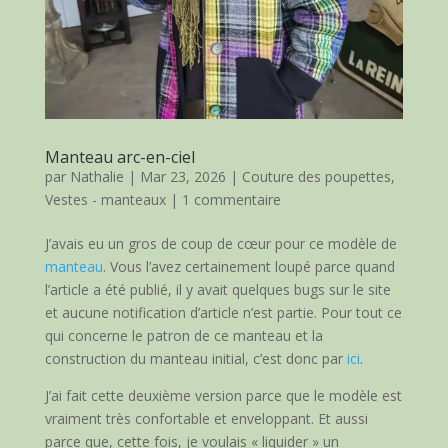
Manteau arc-en-ciel
par
Nathalie
|
Mar 23, 2026
|
Couture des poupettes
,
Vestes - manteaux
|
1 commentaire
J’avais eu un gros de coup de cœur pour ce modèle de
manteau
. Vous l’avez certainement loupé parce quand
l’article a été publié, il y avait quelques bugs sur le site
et aucune notification d’article n’est partie. Pour tout ce
qui concerne le patron de ce manteau et la
construction du manteau initial, c’est donc par
ici
.
J’ai fait cette deuxième version parce que le modèle est
vraiment très confortable et enveloppant. Et aussi
parce que, cette fois, je voulais « liquider » un