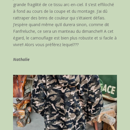
grande fragilité de ce tissu arc-en-ciel. Il s’est effiloché
à fond au cours de la coupe et du montage. J’ai dû
rattraper des brins de couleur qui s’étaient défais.
J’espère quand même qu’il durera sinon, comme dit
Fanfreluche, ce sera un manteau du dimanche!!! A cet
égard, le camouflage est bien plus robuste et si facile à
vivre!! Alors vous préférez lequel???
Nathalie