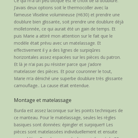
Ce qui m’a un peu bloqué est le choix de la doublure.
J’avais deux options soit le thermocoller avec la
fameuse Vliseline volumineuse (H630) et prendre une
doublure bien glissante, soit prendre une doublure déjà
molletonnée, ce qui aurait été un gain de temps. Et
puis Marie a attiré mon attention sur le fait que le
modèle était prévu avec un matelassage. Et
effectivement il y a des lignes de surpiqûres
horizontales assez espacées sur les pièces du patron.
Et là je n’ai pas pu résister parce que j’adore
matelasser des pièces. Et pour couronner le tout,
Marie m’a déniché une superbe doublure très glissante
camouflage.. La cause était entendue.
Montage et matelassage
Burda est assez laconique sur les points techniques de
ce manteau. Pour le matelassage, seules les règles
basiques sont données: épingler et surpiquer!! Les
pièces sont matelassées individuellement et ensuite