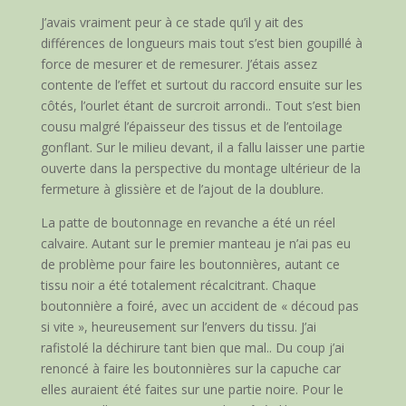
J’avais vraiment peur à ce stade qu’il y ait des
différences de longueurs mais tout s’est bien goupillé à
force de mesurer et de remesurer. J’étais assez
contente de l’effet et surtout du raccord ensuite sur les
côtés, l’ourlet étant de surcroit arrondi.. Tout s’est bien
cousu malgré l’épaisseur des tissus et de l’entoilage
gonflant. Sur le milieu devant, il a fallu laisser une partie
ouverte dans la perspective du montage ultérieur de la
fermeture à glissière et de l’ajout de la doublure.
La patte de boutonnage en revanche a été un réel
calvaire. Autant sur le premier manteau je n’ai pas eu
de problème pour faire les boutonnières, autant ce
tissu noir a été totalement récalcitrant. Chaque
boutonnière a foiré, avec un accident de « découd pas
si vite », heureusement sur l’envers du tissu. J’ai
rafistolé la déchirure tant bien que mal.. Du coup j’ai
renoncé à faire les boutonnières sur la capuche car
elles auraient été faites sur une partie noire. Pour le