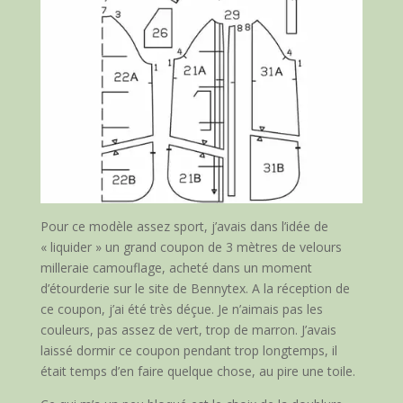
Pour ce modèle assez sport, j’avais dans l’idée de
« liquider » un grand coupon de 3 mètres de velours
milleraie camouflage, acheté dans un moment
d’étourderie sur le site de Bennytex. A la réception de
ce coupon, j’ai été très déçue. Je n’aimais pas les
couleurs, pas assez de vert, trop de marron. J’avais
laissé dormir ce coupon pendant trop longtemps, il
était temps d’en faire quelque chose, au pire une toile.