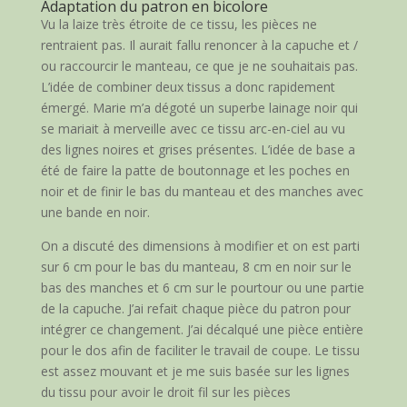
Adaptation du patron en bicolore
Vu la laize très étroite de ce tissu, les pièces ne
rentraient pas. Il aurait fallu renoncer à la capuche et /
ou raccourcir le manteau, ce que je ne souhaitais pas.
L’idée de combiner deux tissus a donc rapidement
émergé. Marie m’a dégoté un superbe lainage noir qui
se mariait à merveille avec ce tissu arc-en-ciel au vu
des lignes noires et grises présentes. L’idée de base a
été de faire la patte de boutonnage et les poches en
noir et de finir le bas du manteau et des manches avec
une bande en noir.
On a discuté des dimensions à modifier et on est parti
sur 6 cm pour le bas du manteau, 8 cm en noir sur le
bas des manches et 6 cm sur le pourtour ou une partie
de la capuche. J’ai refait chaque pièce du patron pour
intégrer ce changement. J’ai décalqué une pièce entière
pour le dos afin de faciliter le travail de coupe. Le tissu
est assez mouvant et je me suis basée sur les lignes
du tissu pour avoir le droit fil sur les pièces