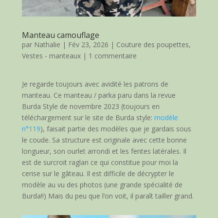
Manteau camouflage
par
Nathalie
|
Fév 23, 2026
|
Couture des poupettes
,
Vestes - manteaux
|
1 commentaire
Je regarde toujours avec avidité les patrons de
manteau. Ce manteau / parka paru dans la revue
Burda Style de novembre 2023 (toujours en
téléchargement sur le site de Burda style:
modèle
n°119
), faisait partie des modèles que je gardais sous
le coude. Sa structure est originale avec cette bonne
longueur, son ourlet arrondi et les fentes latérales. Il
est de surcroit raglan ce qui constitue pour moi la
cerise sur le gâteau. Il est difficile de décrypter le
modèle au vu des photos (une grande spécialité de
Burda!!) Mais du peu que l’on voit, il paraît tailler grand.