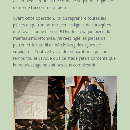
assemblées. Pour les raccords de surpiqûre, règle 22:
démerde toi comme tu peux!!!
Avant cette opération, j’ai dû reprendre toutes les
pièces du patron pour tracer les lignes de surpiqûres
que j’avais loupé bien sûr!! Une fois chaque pièce du
manteau molletonnée, j’ai réépinglé les pièces de
patron et fait un fil de bâti le long des lignes de
surpiqûres. Tout ce travail de préparation a pris un
temps fou et j’avoue qu’à ce stade j’étais contente que
le matelassage ne soit pas plus complexe!!!!