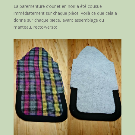
La parementure d’ourlet en noir a été cousue
immédiatement sur chaque pièce. Voilà ce que cela a
donné sur chaque pièce, avant assemblage du
manteau, recto/verso: