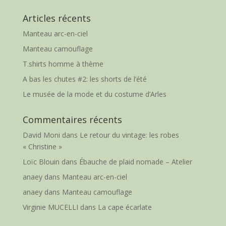
Articles récents
Manteau arc-en-ciel
Manteau camouflage
T.shirts homme à thème
A bas les chutes #2: les shorts de l’été
Le musée de la mode et du costume d’Arles
Commentaires récents
David Moni
dans
Le retour du vintage: les robes
« Christine »
Loïc Blouin
dans
Ébauche de plaid nomade – Atelier
anaey
dans
Manteau arc-en-ciel
anaey
dans
Manteau camouflage
Virginie MUCELLI
dans
La cape écarlate