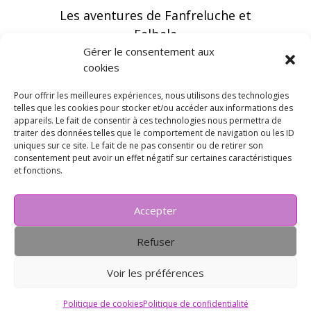
Les aventures de Fanfreluche et
Falbala
Gérer le consentement aux
cookies
Pour offrir les meilleures expériences, nous utilisons des technologies
telles que les cookies pour stocker et/ou accéder aux informations des
appareils. Le fait de consentir à ces technologies nous permettra de
Vous pouvez recevoir les dernières infos en
traiter des données telles que le comportement de navigation ou les ID
vous abonnant à notre newsletter
uniques sur ce site. Le fait de ne pas consentir ou de retirer son
consentement peut avoir un effet négatif sur certaines caractéristiques
et fonctions.
Accepter
Refuser
Voir les préférences
Politique de cookies
Politique de confidentialité