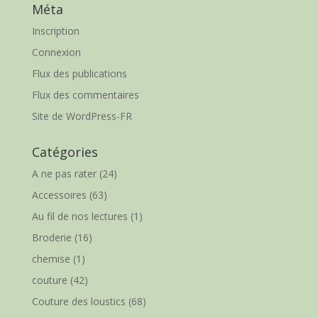
Méta
Inscription
Connexion
Flux des publications
Flux des commentaires
Site de WordPress-FR
Catégories
A ne pas rater
(24)
Accessoires
(63)
Au fil de nos lectures
(1)
Broderie
(16)
chemise
(1)
couture
(42)
Couture des loustics
(68)