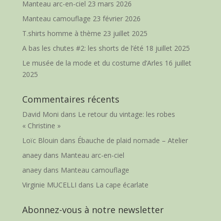
Manteau arc-en-ciel
23 mars 2026
Manteau camouflage
23 février 2026
T.shirts homme à thème
23 juillet 2025
A bas les chutes #2: les shorts de l’été
18 juillet 2025
Le musée de la mode et du costume d’Arles
16 juillet
2025
Commentaires récents
David Moni
dans
Le retour du vintage: les robes
« Christine »
Loïc Blouin
dans
Ébauche de plaid nomade – Atelier
anaey
dans
Manteau arc-en-ciel
anaey
dans
Manteau camouflage
Virginie MUCELLI
dans
La cape écarlate
Abonnez-vous à notre newsletter