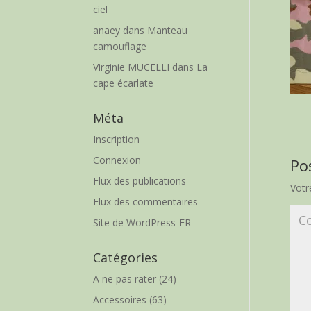
ciel
anaey
dans
Manteau
camouflage
Virginie MUCELLI
dans
La
cape écarlate
Méta
Inscription
Connexion
Po
Flux des publications
Votr
Flux des commentaires
Site de WordPress-FR
Catégories
A ne pas rater
(24)
Accessoires
(63)