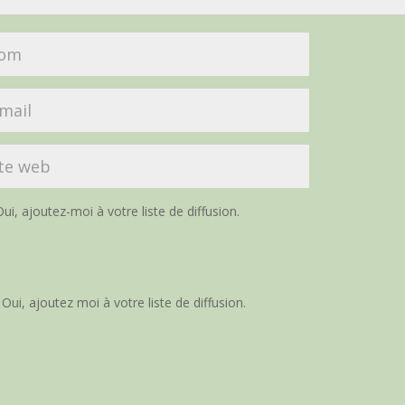
ui, ajoutez-moi à votre liste de diffusion.
Oui, ajoutez moi à votre liste de diffusion.