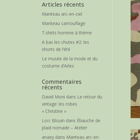
Articles récents
Manteau arc-en-ciel
Manteau camouflage
T.shirts homme à thème
A bas les chutes #2: les
shorts de l’été
Le musée de la mode et du
costume d’Arles
Commentaires
récents
David Moni
dans
Le retour du
vintage: les robes
« Christine »
Loïc Blouin
dans
Ébauche de
plaid nomade – Atelier
anaey
dans
Manteau arc-en-