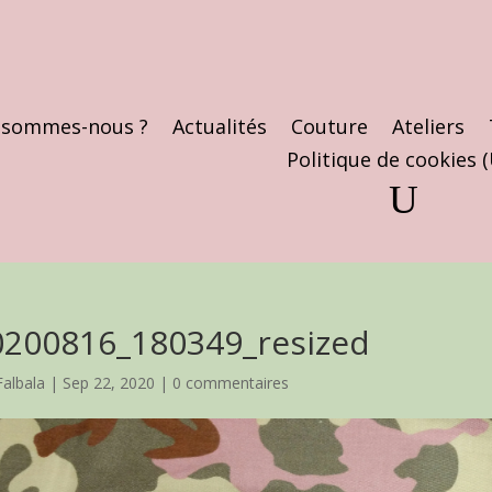
 sommes-nous ?
Actualités
Couture
Ateliers
Politique de cookies 
0200816_180349_resized
Falbala
|
Sep 22, 2020
|
0 commentaires