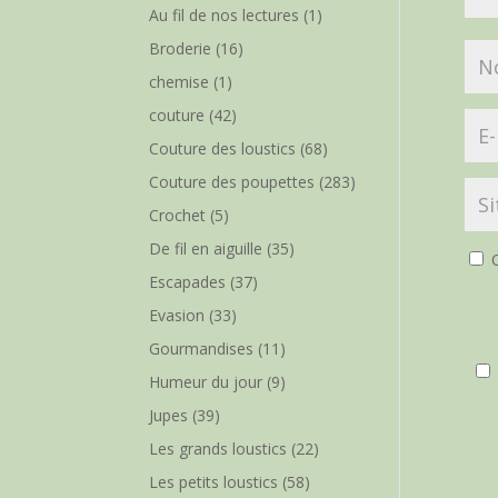
Au fil de nos lectures
(1)
Broderie
(16)
chemise
(1)
couture
(42)
Couture des loustics
(68)
Couture des poupettes
(283)
Crochet
(5)
De fil en aiguille
(35)
O
Escapades
(37)
Evasion
(33)
Gourmandises
(11)
Humeur du jour
(9)
Jupes
(39)
Les grands loustics
(22)
Les petits loustics
(58)