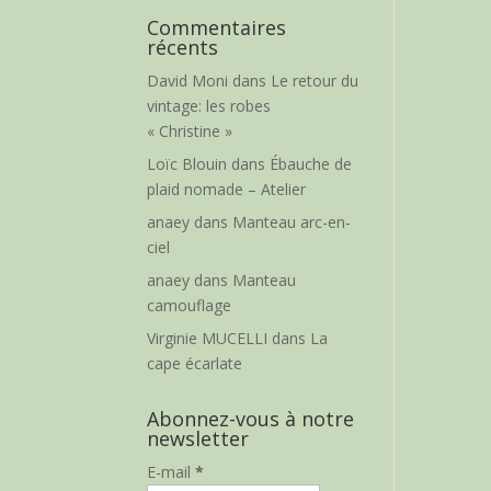
Commentaires
récents
David Moni
dans
Le retour du
vintage: les robes
« Christine »
Loïc Blouin
dans
Ébauche de
plaid nomade – Atelier
anaey
dans
Manteau arc-en-
ciel
anaey
dans
Manteau
camouflage
Virginie MUCELLI
dans
La
cape écarlate
Abonnez-vous à notre
newsletter
E-mail
*