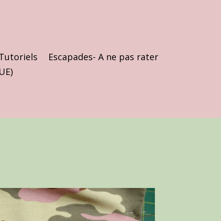
Tutoriels
Escapades- A ne pas rater
(UE)