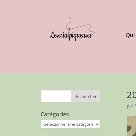
Qui
2
par
Catégories
Catégories