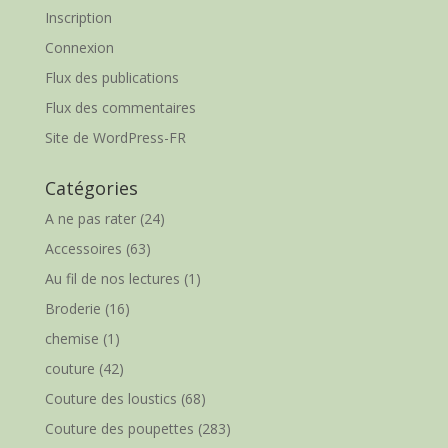
Inscription
Connexion
Flux des publications
Flux des commentaires
Site de WordPress-FR
Catégories
A ne pas rater
(24)
Accessoires
(63)
Au fil de nos lectures
(1)
Broderie
(16)
chemise
(1)
couture
(42)
Couture des loustics
(68)
Couture des poupettes
(283)