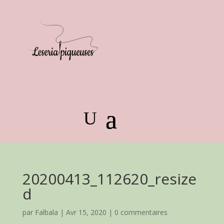
20200413_112620_resize
d
par
Falbala
|
Avr 15, 2020
|
0 commentaires