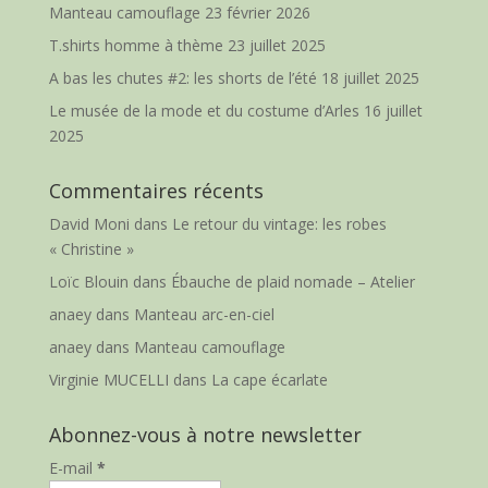
Manteau camouflage
23 février 2026
T.shirts homme à thème
23 juillet 2025
A bas les chutes #2: les shorts de l’été
18 juillet 2025
Le musée de la mode et du costume d’Arles
16 juillet
2025
Commentaires récents
David Moni
dans
Le retour du vintage: les robes
« Christine »
Loïc Blouin
dans
Ébauche de plaid nomade – Atelier
anaey
dans
Manteau arc-en-ciel
anaey
dans
Manteau camouflage
Virginie MUCELLI
dans
La cape écarlate
Abonnez-vous à notre newsletter
E-mail
*