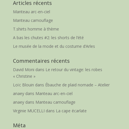
Articles récents
Manteau arc-en-ciel
Manteau camouflage
T.shirts homme à thème
A bas les chutes #2: les shorts de l’été
Le musée de la mode et du costume d’Arles
Commentaires récents
David Moni
dans
Le retour du vintage: les robes
« Christine »
Loïc Blouin
dans
Ébauche de plaid nomade – Atelier
anaey
dans
Manteau arc-en-ciel
anaey
dans
Manteau camouflage
Virginie MUCELLI
dans
La cape écarlate
Méta