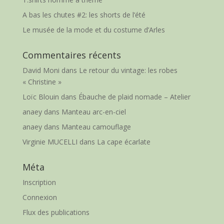
A bas les chutes #2: les shorts de l’été
Le musée de la mode et du costume d’Arles
Commentaires récents
David Moni
dans
Le retour du vintage: les robes
« Christine »
Loïc Blouin
dans
Ébauche de plaid nomade – Atelier
anaey
dans
Manteau arc-en-ciel
anaey
dans
Manteau camouflage
Virginie MUCELLI
dans
La cape écarlate
Méta
Inscription
Connexion
Flux des publications