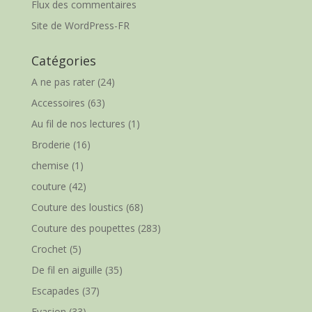
Flux des commentaires
Site de WordPress-FR
Catégories
A ne pas rater
(24)
Accessoires
(63)
Au fil de nos lectures
(1)
Broderie
(16)
chemise
(1)
couture
(42)
Couture des loustics
(68)
Couture des poupettes
(283)
Crochet
(5)
De fil en aiguille
(35)
Escapades
(37)
Evasion
(33)