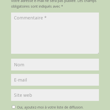
Votre adresse e-mail ne sera pas publiée.
Les champs
obligatoires sont indiqués avec
*
Oui, ajoutez-moi à votre liste de diffusion.