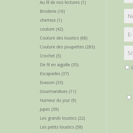
Au fil de nos lectures
(1)
Broderie
(16)
chemise
(1)
couture
(42)
Couture des loustics
(68)
Couture des poupettes
(283)
Crochet
(5)
De fil en aiguille
(35)
O
Escapades
(37)
Evasion
(33)
Gourmandises
(11)
Humeur du jour
(9)
Jupes
(39)
Les grands loustics
(22)
Les petits loustics
(58)