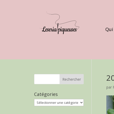
Qui
2
par
Catégories
Catégories