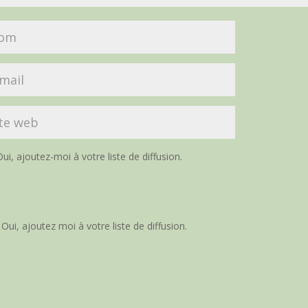
ui, ajoutez-moi à votre liste de diffusion.
Oui, ajoutez moi à votre liste de diffusion.