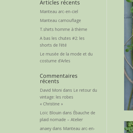
Articles récents
Manteau arc-en-ciel
Manteau camouflage
T.shirts homme à thème
A bas les chutes #2: les
shorts de l’été
Le musée de la mode et du
costume d’Arles
Commentaires
récents
David Moni
dans
Le retour du
vintage: les robes
« Christine »
Loïc Blouin
dans
Ébauche de
plaid nomade – Atelier
anaey
dans
Manteau arc-en-