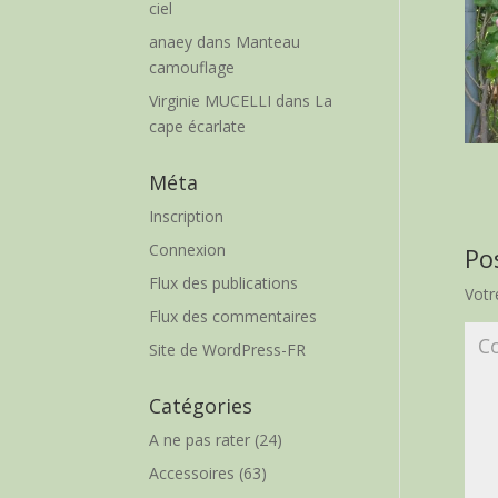
ciel
anaey
dans
Manteau
camouflage
Virginie MUCELLI
dans
La
cape écarlate
Méta
Inscription
Connexion
Po
Flux des publications
Votr
Flux des commentaires
Site de WordPress-FR
Catégories
A ne pas rater
(24)
Accessoires
(63)