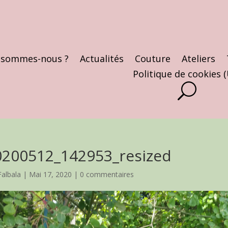
 sommes-nous ?
Actualités
Couture
Ateliers
Politique de cookies 
0200512_142953_resized
Falbala
|
Mai 17, 2020
|
0 commentaires