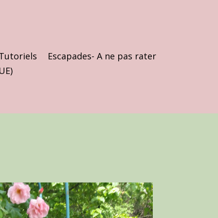
Tutoriels
Escapades- A ne pas rater
(UE)