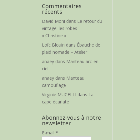
Commentaires
récents
David Moni
dans
Le retour du
vintage: les robes
« Christine »
Loïc Blouin
dans
Ébauche de
plaid nomade – Atelier
anaey
dans
Manteau arc-en-
ciel
anaey
dans
Manteau
camouflage
Virginie MUCELLI
dans
La
cape écarlate
Abonnez-vous à notre
newsletter
E-mail
*