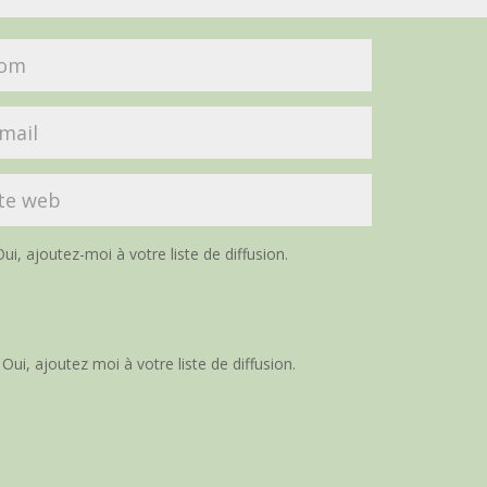
ui, ajoutez-moi à votre liste de diffusion.
Oui, ajoutez moi à votre liste de diffusion.