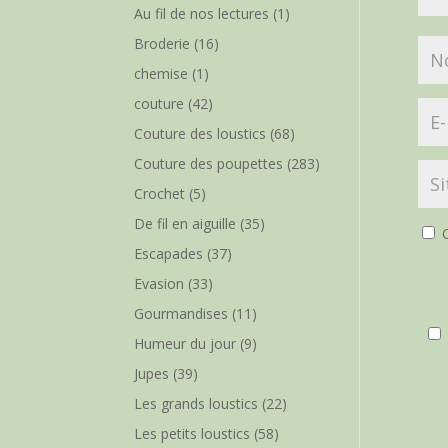
Au fil de nos lectures
(1)
Broderie
(16)
chemise
(1)
couture
(42)
Couture des loustics
(68)
Couture des poupettes
(283)
Crochet
(5)
De fil en aiguille
(35)
O
Escapades
(37)
Evasion
(33)
Gourmandises
(11)
Humeur du jour
(9)
Jupes
(39)
Les grands loustics
(22)
Les petits loustics
(58)