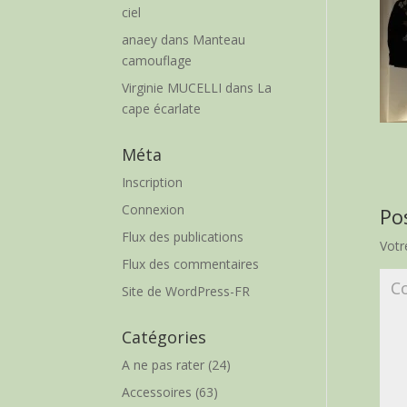
ciel
anaey
dans
Manteau
camouflage
Virginie MUCELLI
dans
La
cape écarlate
Méta
Inscription
Connexion
Po
Flux des publications
Votr
Flux des commentaires
Site de WordPress-FR
Catégories
A ne pas rater
(24)
Accessoires
(63)