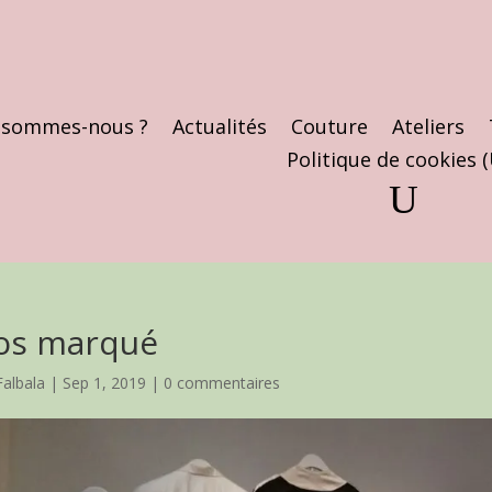
 sommes-nous ?
Actualités
Couture
Ateliers
Politique de cookies 
os marqué
Falbala
|
Sep 1, 2019
|
0 commentaires