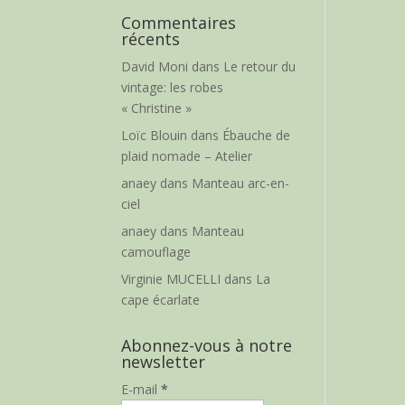
Commentaires
récents
David Moni
dans
Le retour du
vintage: les robes
« Christine »
Loïc Blouin
dans
Ébauche de
plaid nomade – Atelier
anaey
dans
Manteau arc-en-
ciel
anaey
dans
Manteau
camouflage
Virginie MUCELLI
dans
La
cape écarlate
Abonnez-vous à notre
newsletter
E-mail
*