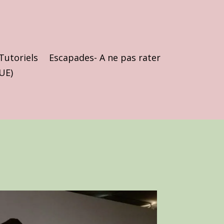
Tutoriels
Escapades- A ne pas rater
(UE)