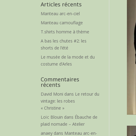
Articles récents
Manteau arc-en-ciel
Manteau camouflage
T.shirts homme à thème
A bas les chutes #2: les
shorts de l’été
Le musée de la mode et du
costume d’Arles
Commentaires
récents
David Moni
dans
Le retour du
vintage: les robes
« Christine »
Loïc Blouin
dans
Ébauche de
plaid nomade – Atelier
anaey
dans
Manteau arc-en-