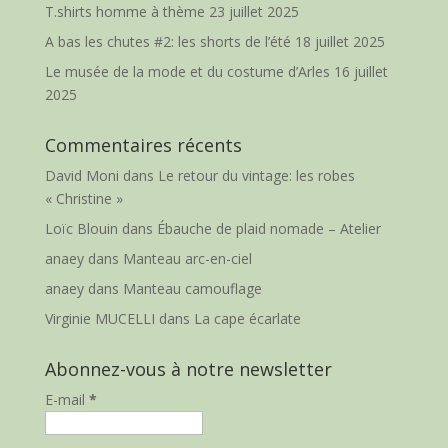
T.shirts homme à thème
23 juillet 2025
A bas les chutes #2: les shorts de l’été
18 juillet 2025
Le musée de la mode et du costume d’Arles
16 juillet
2025
Commentaires récents
David Moni
dans
Le retour du vintage: les robes
« Christine »
Loïc Blouin
dans
Ébauche de plaid nomade – Atelier
anaey
dans
Manteau arc-en-ciel
anaey
dans
Manteau camouflage
Virginie MUCELLI
dans
La cape écarlate
Abonnez-vous à notre newsletter
E-mail
*