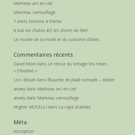
Manteau arc-en-ciel
Manteau camouflage
T.shirts homme à thème
A bas les chutes #2: les shorts de l’été
Le musée de la mode et du costume d’Arles
Commentaires récents
David Moni
dans
Le retour du vintage: les robes
« Christine »
Loïc Blouin
dans
Ébauche de plaid nomade – Atelier
anaey
dans
Manteau arc-en-ciel
anaey
dans
Manteau camouflage
Virginie MUCELLI
dans
La cape écarlate
Méta
Inscription