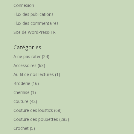
Connexion
Flux des publications
Flux des commentaires
Site de WordPress-FR
Catégories
A ne pas rater
(24)
Accessoires
(63)
Au fil de nos lectures
(1)
Broderie
(16)
chemise
(1)
couture
(42)
Couture des loustics
(68)
Couture des poupettes
(283)
Crochet
(5)