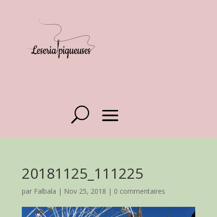
20181125_111225
par
Falbala
|
Nov 25, 2018
|
0 commentaires