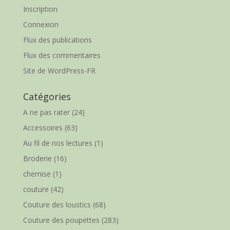
Inscription
Connexion
Flux des publications
Flux des commentaires
Site de WordPress-FR
Catégories
A ne pas rater
(24)
Accessoires
(63)
Au fil de nos lectures
(1)
Broderie
(16)
chemise
(1)
couture
(42)
Couture des loustics
(68)
Couture des poupettes
(283)