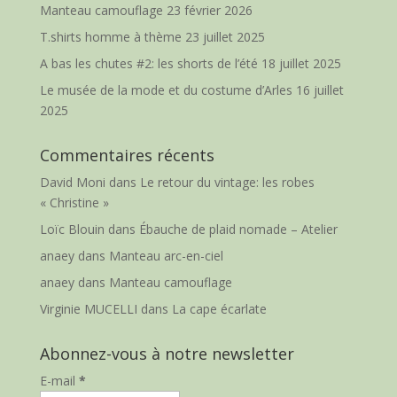
Manteau camouflage
23 février 2026
T.shirts homme à thème
23 juillet 2025
A bas les chutes #2: les shorts de l’été
18 juillet 2025
Le musée de la mode et du costume d’Arles
16 juillet
2025
Commentaires récents
David Moni
dans
Le retour du vintage: les robes
« Christine »
Loïc Blouin
dans
Ébauche de plaid nomade – Atelier
anaey
dans
Manteau arc-en-ciel
anaey
dans
Manteau camouflage
Virginie MUCELLI
dans
La cape écarlate
Abonnez-vous à notre newsletter
E-mail
*