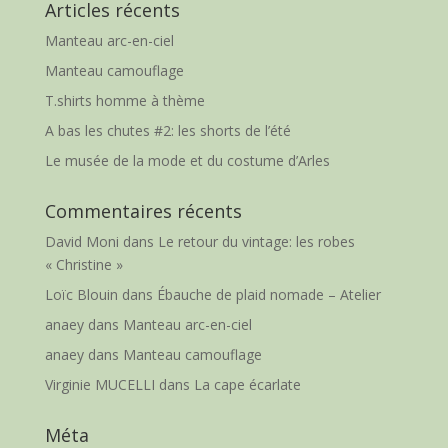
Articles récents
Manteau arc-en-ciel
Manteau camouflage
T.shirts homme à thème
A bas les chutes #2: les shorts de l’été
Le musée de la mode et du costume d’Arles
Commentaires récents
David Moni
dans
Le retour du vintage: les robes
« Christine »
Loïc Blouin
dans
Ébauche de plaid nomade – Atelier
anaey
dans
Manteau arc-en-ciel
anaey
dans
Manteau camouflage
Virginie MUCELLI
dans
La cape écarlate
Méta