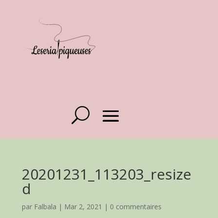
20201231_113203_resize
d
par
Falbala
|
Mar 2, 2021
|
0 commentaires