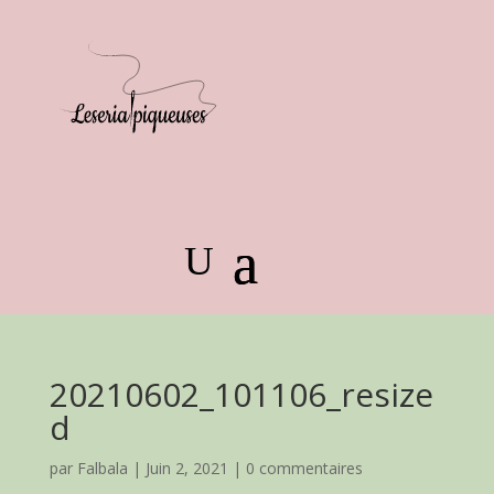
20210602_101106_resize
d
par
Falbala
|
Juin 2, 2021
|
0 commentaires