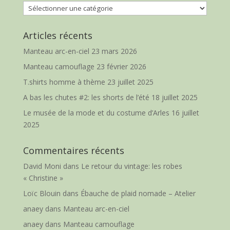
Catégories
Articles récents
Manteau arc-en-ciel
23 mars 2026
Manteau camouflage
23 février 2026
T.shirts homme à thème
23 juillet 2025
A bas les chutes #2: les shorts de l’été
18 juillet 2025
Le musée de la mode et du costume d’Arles
16 juillet
2025
Commentaires récents
David Moni
dans
Le retour du vintage: les robes
« Christine »
Loïc Blouin
dans
Ébauche de plaid nomade – Atelier
anaey
dans
Manteau arc-en-ciel
anaey
dans
Manteau camouflage