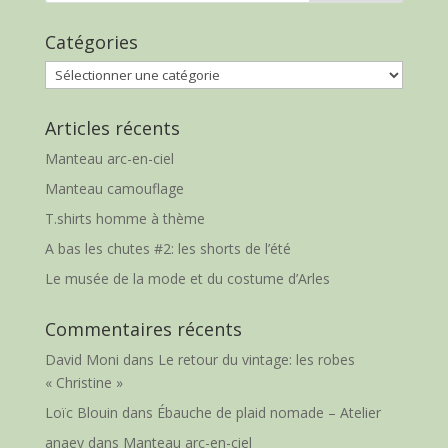
Catégories
Catégories
Articles récents
Manteau arc-en-ciel
Manteau camouflage
T.shirts homme à thème
A bas les chutes #2: les shorts de l’été
Le musée de la mode et du costume d’Arles
Commentaires récents
David Moni
dans
Le retour du vintage: les robes
« Christine »
Loïc Blouin
dans
Ébauche de plaid nomade – Atelier
anaey
dans
Manteau arc-en-ciel