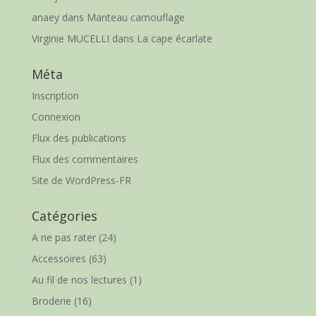
anaey
dans
Manteau camouflage
Virginie MUCELLI
dans
La cape écarlate
Méta
Inscription
Connexion
Flux des publications
Flux des commentaires
Site de WordPress-FR
Catégories
A ne pas rater
(24)
Accessoires
(63)
Au fil de nos lectures
(1)
Broderie
(16)