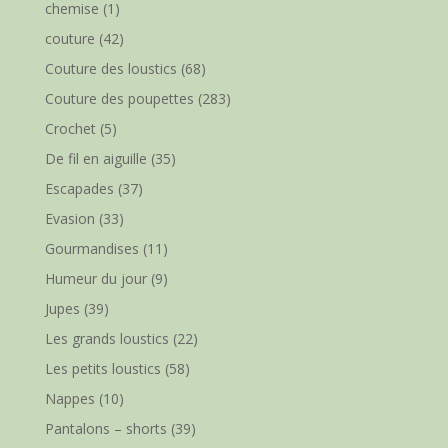
chemise
(1)
couture
(42)
Couture des loustics
(68)
Couture des poupettes
(283)
Crochet
(5)
De fil en aiguille
(35)
Escapades
(37)
Evasion
(33)
Gourmandises
(11)
Humeur du jour
(9)
Jupes
(39)
Les grands loustics
(22)
Les petits loustics
(58)
Nappes
(10)
Pantalons – shorts
(39)