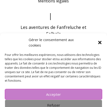
Mentions légales
Les aventures de Fanfreluche et
Falbala
Gérer le consentement aux
cookies
Pour offrir les meilleures expériences, nous utilisons des technologies
telles que les cookies pour stocker et/ou accéder aux informations des
appareils. Le fait de consentir à ces technologies nous permettra de
Vous pouvez recevoir les dernières infos en
traiter des données telles que le comportement de navigation ou les ID
vous abonnant à notre newsletter
uniques sur ce site. Le fait de ne pas consentir ou de retirer son
consentement peut avoir un effet négatif sur certaines caractéristiques
et fonctions.
Accepter
Refuser