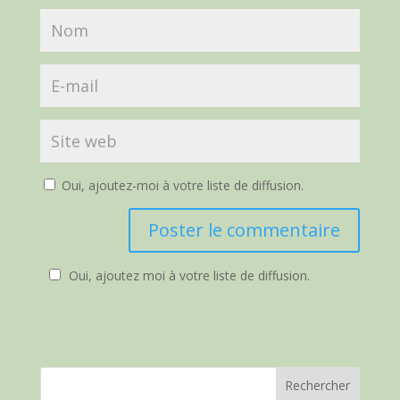
Oui, ajoutez-moi à votre liste de diffusion.
Oui, ajoutez moi à votre liste de diffusion.