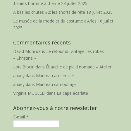
T.shirts homme à thème
23 juillet 2025
A bas les chutes #2: les shorts de l’été
18 juillet 2025
Le musée de la mode et du costume d’Arles
16 juillet
2025
Commentaires récents
David Moni
dans
Le retour du vintage: les robes
« Christine »
Loïc Blouin
dans
Ébauche de plaid nomade – Atelier
anaey
dans
Manteau arc-en-ciel
anaey
dans
Manteau camouflage
Virginie MUCELLI
dans
La cape écarlate
Abonnez-vous à notre newsletter
E-mail
*