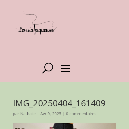
IMG_20250404_161409
par
Nathalie
|
Avr 9, 2025
|
0 commentaires