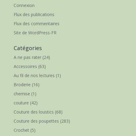
Connexion
Flux des publications
Flux des commentaires
Site de WordPress-FR
Catégories
A ne pas rater
(24)
Accessoires
(63)
Au fil de nos lectures
(1)
Broderie
(16)
chemise
(1)
couture
(42)
Couture des loustics
(68)
Couture des poupettes
(283)
Crochet
(5)