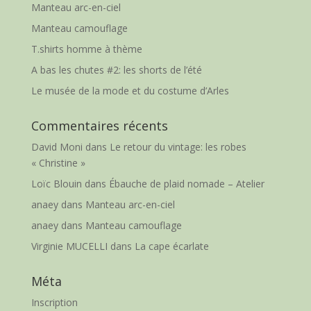
Manteau arc-en-ciel
Manteau camouflage
T.shirts homme à thème
A bas les chutes #2: les shorts de l’été
Le musée de la mode et du costume d’Arles
Commentaires récents
David Moni
dans
Le retour du vintage: les robes
« Christine »
Loïc Blouin
dans
Ébauche de plaid nomade – Atelier
anaey
dans
Manteau arc-en-ciel
anaey
dans
Manteau camouflage
Virginie MUCELLI
dans
La cape écarlate
Méta
Inscription