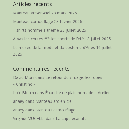
Articles récents
Manteau arc-en-ciel
23 mars 2026
Manteau camouflage
23 février 2026
T.shirts homme à thème
23 juillet 2025
A bas les chutes #2: les shorts de l’été
18 juillet 2025
Le musée de la mode et du costume d’Arles
16 juillet
2025
Commentaires récents
David Moni
dans
Le retour du vintage: les robes
« Christine »
Loïc Blouin
dans
Ébauche de plaid nomade – Atelier
anaey
dans
Manteau arc-en-ciel
anaey
dans
Manteau camouflage
Virginie MUCELLI
dans
La cape écarlate