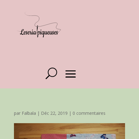
par
Falbala
|
Déc 22, 2019
|
0 commentaires