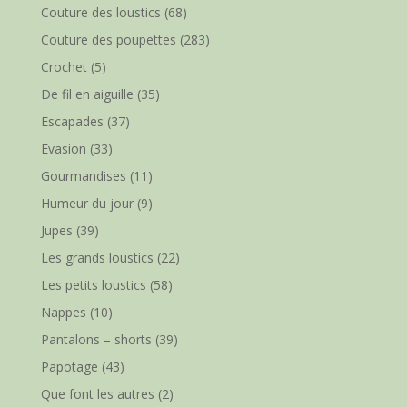
Couture des loustics
(68)
Couture des poupettes
(283)
Crochet
(5)
De fil en aiguille
(35)
Escapades
(37)
Evasion
(33)
Gourmandises
(11)
Humeur du jour
(9)
Jupes
(39)
Les grands loustics
(22)
Les petits loustics
(58)
Nappes
(10)
Pantalons – shorts
(39)
Papotage
(43)
Que font les autres
(2)