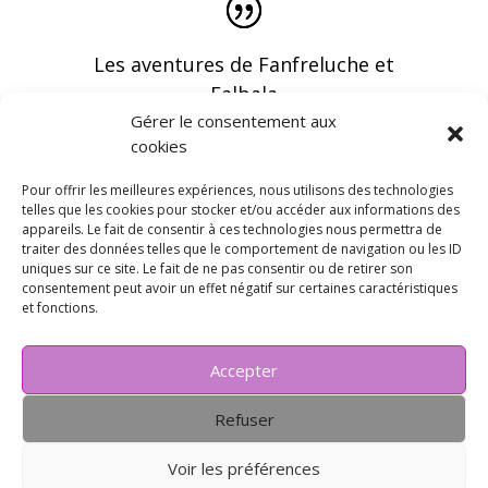
Les aventures de Fanfreluche et
Falbala
Gérer le consentement aux
cookies
Pour offrir les meilleures expériences, nous utilisons des technologies
telles que les cookies pour stocker et/ou accéder aux informations des
appareils. Le fait de consentir à ces technologies nous permettra de
Vous pouvez recevoir les dernières infos en
traiter des données telles que le comportement de navigation ou les ID
vous abonnant à notre newsletter
uniques sur ce site. Le fait de ne pas consentir ou de retirer son
consentement peut avoir un effet négatif sur certaines caractéristiques
et fonctions.
Accepter
Refuser
Voir les préférences