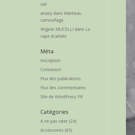
ciel
anaey
dans
Manteau
camouflage
Virginie MUCELLI
dans
La
cape écarlate
Méta
Inscription
Connexion
Flux des publications
Flux des commentaires
Site de WordPress-FR
Catégories
A ne pas rater
(24)
Accessoires
(63)