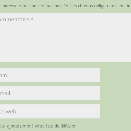
e adresse e-mail ne sera pas publiée.
Les champs obligatoires sont i
ui, ajoutez-moi à votre liste de diffusion.