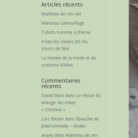
Articles récents
Manteau arc-en-ciel
Manteau camouflage
T.shirts homme à thème
A bas les chutes #2: les
shorts de l’été
Le musée de la mode et du
costume d’Arles
Commentaires
récents
David Moni
dans
Le retour du
vintage: les robes
« Christine »
Loïc Blouin
dans
Ébauche de
plaid nomade – Atelier
anaey
dans
Manteau arc-en-