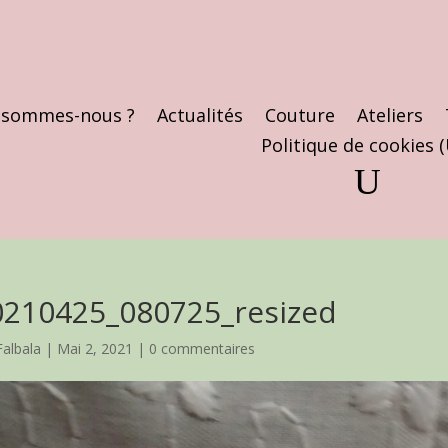
 sommes-nous ?
Actualités
Couture
Ateliers
Politique de cookies 
0210425_080725_resized
Falbala
|
Mai 2, 2021
|
0 commentaires