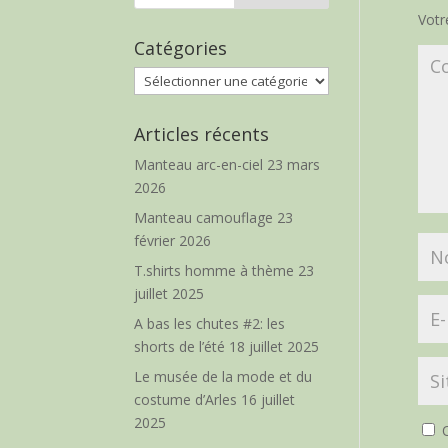
Votr
Catégories
Catégories
Articles récents
Manteau arc-en-ciel
23 mars
2026
Manteau camouflage
23
février 2026
T.shirts homme à thème
23
juillet 2025
A bas les chutes #2: les
shorts de l’été
18 juillet 2025
Le musée de la mode et du
costume d’Arles
16 juillet
2025
O