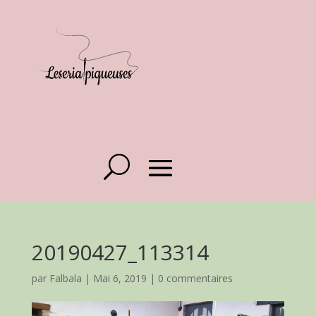
20190427_113314
par
Falbala
|
Mai 6, 2019
|
0 commentaires