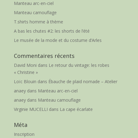
Manteau arc-en-ciel
Manteau camouflage
T.shirts homme à thème
A bas les chutes #2: les shorts de l’été
Le musée de la mode et du costume d’Arles
Commentaires récents
David Moni
dans
Le retour du vintage: les robes
« Christine »
Loïc Blouin
dans
Ébauche de plaid nomade – Atelier
anaey
dans
Manteau arc-en-ciel
anaey
dans
Manteau camouflage
Virginie MUCELLI
dans
La cape écarlate
Méta
Inscription