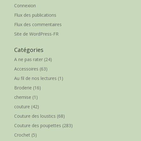
Connexion
Flux des publications
Flux des commentaires
Site de WordPress-FR
Catégories
A ne pas rater
(24)
Accessoires
(63)
Au fil de nos lectures
(1)
Broderie
(16)
chemise
(1)
couture
(42)
Couture des loustics
(68)
Couture des poupettes
(283)
Crochet
(5)