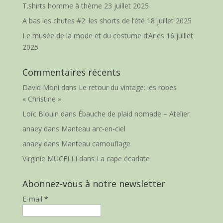
T.shirts homme à thème
23 juillet 2025
A bas les chutes #2: les shorts de l’été
18 juillet 2025
Le musée de la mode et du costume d’Arles
16 juillet
2025
Commentaires récents
David Moni
dans
Le retour du vintage: les robes
« Christine »
Loïc Blouin
dans
Ébauche de plaid nomade – Atelier
anaey
dans
Manteau arc-en-ciel
anaey
dans
Manteau camouflage
Virginie MUCELLI
dans
La cape écarlate
Abonnez-vous à notre newsletter
E-mail
*