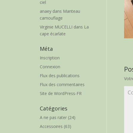
ciel
anaey
dans
Manteau
camouflage
Virginie MUCELLI
dans
La
cape écarlate
Méta
Inscription
Connexion
Po
Flux des publications
Votr
Flux des commentaires
Site de WordPress-FR
Catégories
A ne pas rater
(24)
Accessoires
(63)