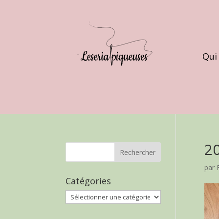
Qui
2
par
Catégories
Catégories