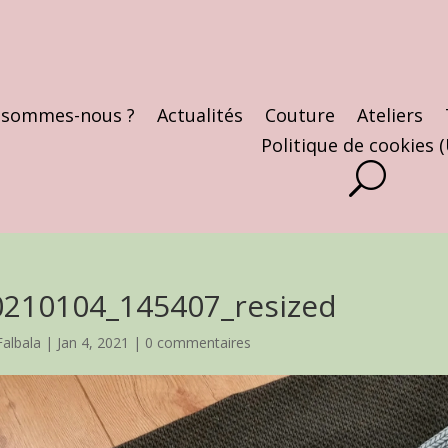
 sommes-nous ?
Actualités
Couture
Ateliers
Politique de cookies 
0210104_145407_resized
Falbala
|
Jan 4, 2021
|
0 commentaires