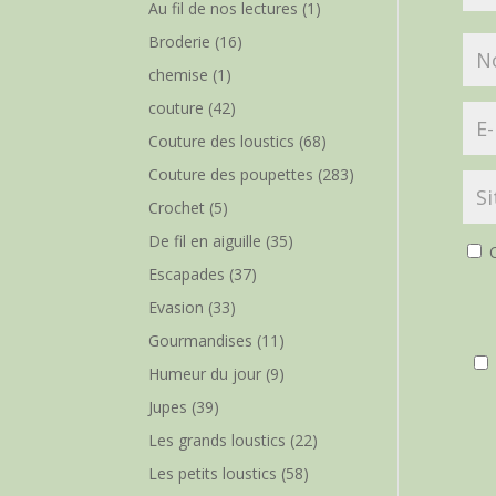
Au fil de nos lectures
(1)
Broderie
(16)
chemise
(1)
couture
(42)
Couture des loustics
(68)
Couture des poupettes
(283)
Crochet
(5)
De fil en aiguille
(35)
O
Escapades
(37)
Evasion
(33)
Gourmandises
(11)
Humeur du jour
(9)
Jupes
(39)
Les grands loustics
(22)
Les petits loustics
(58)