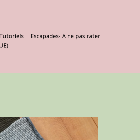
Tutoriels
Escapades- A ne pas rater
(UE)