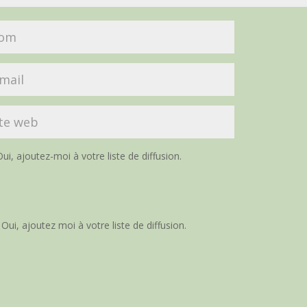
ui, ajoutez-moi à votre liste de diffusion.
Oui, ajoutez moi à votre liste de diffusion.