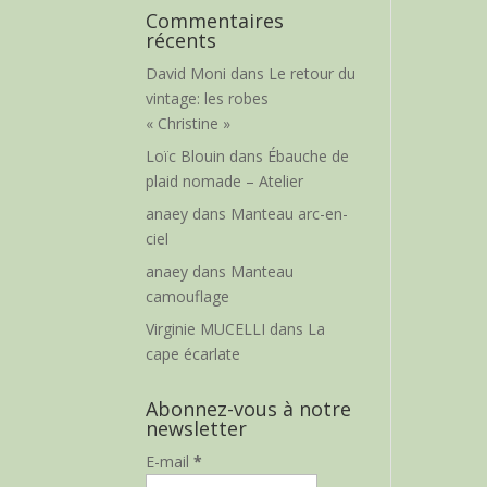
Commentaires
récents
David Moni
dans
Le retour du
vintage: les robes
« Christine »
Loïc Blouin
dans
Ébauche de
plaid nomade – Atelier
anaey
dans
Manteau arc-en-
ciel
anaey
dans
Manteau
camouflage
Virginie MUCELLI
dans
La
cape écarlate
Abonnez-vous à notre
newsletter
E-mail
*