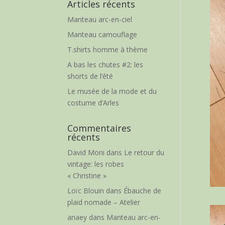
Articles récents
Manteau arc-en-ciel
Manteau camouflage
T.shirts homme à thème
A bas les chutes #2: les
shorts de l’été
Le musée de la mode et du
costume d’Arles
Commentaires
récents
David Moni
dans
Le retour du
vintage: les robes
« Christine »
Loïc Blouin
dans
Ébauche de
plaid nomade – Atelier
anaey
dans
Manteau arc-en-