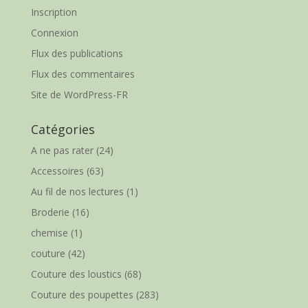
Inscription
Connexion
Flux des publications
Flux des commentaires
Site de WordPress-FR
Catégories
A ne pas rater
(24)
Accessoires
(63)
Au fil de nos lectures
(1)
Broderie
(16)
chemise
(1)
couture
(42)
Couture des loustics
(68)
Couture des poupettes
(283)