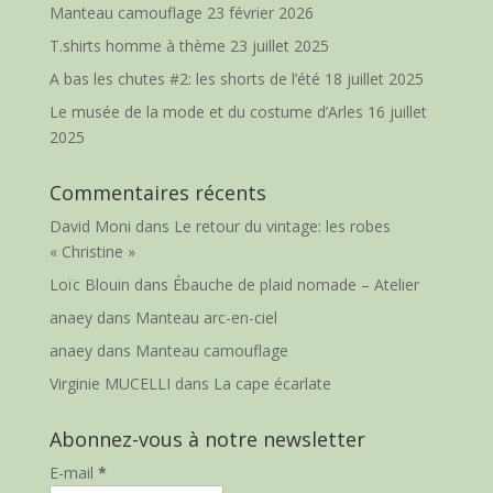
Manteau camouflage
23 février 2026
T.shirts homme à thème
23 juillet 2025
A bas les chutes #2: les shorts de l’été
18 juillet 2025
Le musée de la mode et du costume d’Arles
16 juillet
2025
Commentaires récents
David Moni
dans
Le retour du vintage: les robes
« Christine »
Loïc Blouin
dans
Ébauche de plaid nomade – Atelier
anaey
dans
Manteau arc-en-ciel
anaey
dans
Manteau camouflage
Virginie MUCELLI
dans
La cape écarlate
Abonnez-vous à notre newsletter
E-mail
*