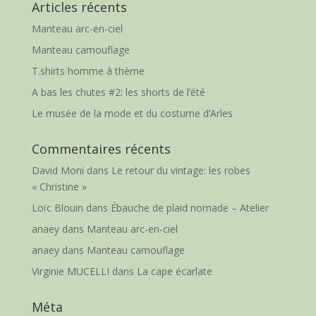
Articles récents
Manteau arc-en-ciel
Manteau camouflage
T.shirts homme à thème
A bas les chutes #2: les shorts de l’été
Le musée de la mode et du costume d’Arles
Commentaires récents
David Moni
dans
Le retour du vintage: les robes
« Christine »
Loïc Blouin
dans
Ébauche de plaid nomade – Atelier
anaey
dans
Manteau arc-en-ciel
anaey
dans
Manteau camouflage
Virginie MUCELLI
dans
La cape écarlate
Méta