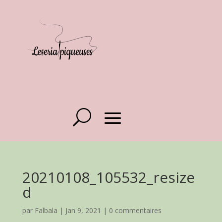
20210108_105532_resize
d
par
Falbala
|
Jan 9, 2021
|
0 commentaires