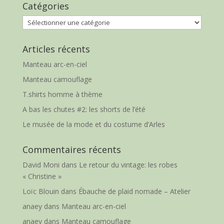
Catégories
Catégories
Articles récents
Manteau arc-en-ciel
Manteau camouflage
T.shirts homme à thème
A bas les chutes #2: les shorts de l’été
Le musée de la mode et du costume d’Arles
Commentaires récents
David Moni
dans
Le retour du vintage: les robes
« Christine »
Loïc Blouin
dans
Ébauche de plaid nomade – Atelier
anaey
dans
Manteau arc-en-ciel
anaey
dans
Manteau camouflage