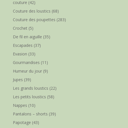
couture
(42)
Couture des loustics
(68)
Couture des poupettes
(283)
Crochet
(5)
De fil en aiguille
(35)
Escapades
(37)
Evasion
(33)
Gourmandises
(11)
Humeur du jour
(9)
Jupes
(39)
Les grands loustics
(22)
Les petits loustics
(58)
Nappes
(10)
Pantalons – shorts
(39)
Papotage
(43)