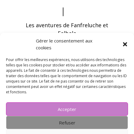
Les aventures de Fanfreluche et
Falbala
Gérer le consentement aux
cookies
Pour offrir les meilleures expériences, nous utilisons des technologies
telles que les cookies pour stocker et/ou accéder aux informations des
appareils. Le fait de consentir à ces technologies nous permettra de
Vous pouvez recevoir les dernières infos en
traiter des données telles que le comportement de navigation ou les ID
vous abonnant à notre newsletter
uniques sur ce site. Le fait de ne pas consentir ou de retirer son
consentement peut avoir un effet négatif sur certaines caractéristiques
et fonctions.
Accepter
Refuser