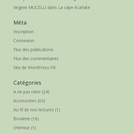
Virginie MUCELLI
dans
La cape écarlate
Méta
Inscription
Connexion
Flux des publications
Flux des commentaires
Site de WordPress-FR
Catégories
A ne pas rater
(24)
Accessoires
(63)
Au fil de nos lectures
(1)
Broderie
(16)
chemise
(1)