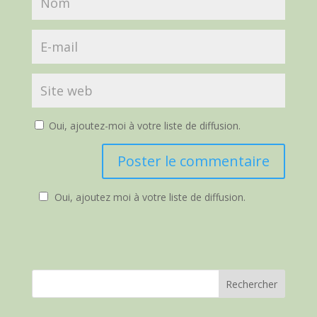
Oui, ajoutez-moi à votre liste de diffusion.
Oui, ajoutez moi à votre liste de diffusion.