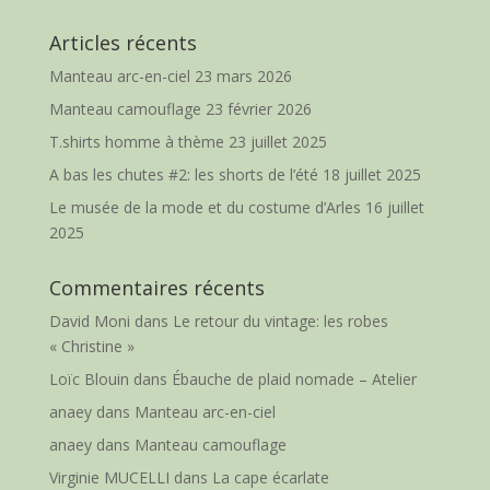
Articles récents
Manteau arc-en-ciel
23 mars 2026
Manteau camouflage
23 février 2026
T.shirts homme à thème
23 juillet 2025
A bas les chutes #2: les shorts de l’été
18 juillet 2025
Le musée de la mode et du costume d’Arles
16 juillet
2025
Commentaires récents
David Moni
dans
Le retour du vintage: les robes
« Christine »
Loïc Blouin
dans
Ébauche de plaid nomade – Atelier
anaey
dans
Manteau arc-en-ciel
anaey
dans
Manteau camouflage
Virginie MUCELLI
dans
La cape écarlate