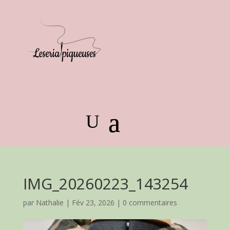
IMG_20260223_143254
par
Nathalie
|
Fév 23, 2026
|
0 commentaires