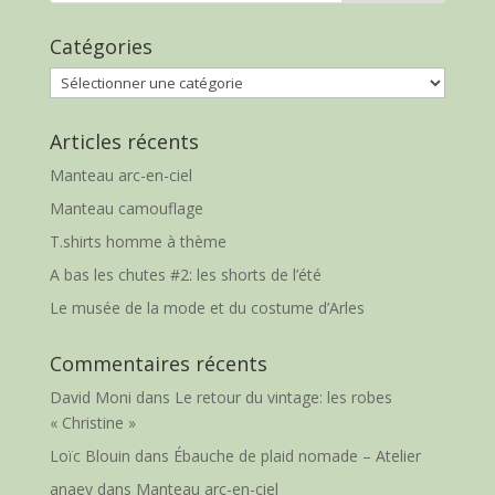
Catégories
Catégories
Articles récents
Manteau arc-en-ciel
Manteau camouflage
T.shirts homme à thème
A bas les chutes #2: les shorts de l’été
Le musée de la mode et du costume d’Arles
Commentaires récents
David Moni
dans
Le retour du vintage: les robes
« Christine »
Loïc Blouin
dans
Ébauche de plaid nomade – Atelier
anaey
dans
Manteau arc-en-ciel