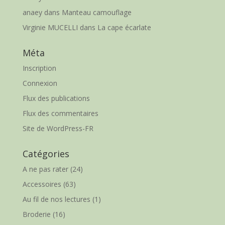
anaey
dans
Manteau camouflage
Virginie MUCELLI
dans
La cape écarlate
Méta
Inscription
Connexion
Flux des publications
Flux des commentaires
Site de WordPress-FR
Catégories
A ne pas rater
(24)
Accessoires
(63)
Au fil de nos lectures
(1)
Broderie
(16)