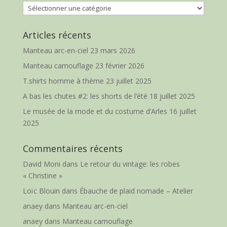
Catégories
Articles récents
Manteau arc-en-ciel
23 mars 2026
Manteau camouflage
23 février 2026
T.shirts homme à thème
23 juillet 2025
A bas les chutes #2: les shorts de l’été
18 juillet 2025
Le musée de la mode et du costume d’Arles
16 juillet
2025
Commentaires récents
David Moni
dans
Le retour du vintage: les robes
« Christine »
Loïc Blouin
dans
Ébauche de plaid nomade – Atelier
anaey
dans
Manteau arc-en-ciel
anaey
dans
Manteau camouflage