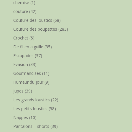
chemise
(1)
couture
(42)
Couture des loustics
(68)
Couture des poupettes
(283)
Crochet
(5)
De fil en aiguille
(35)
Escapades
(37)
Evasion
(33)
Gourmandises
(11)
Humeur du jour
(9)
Jupes
(39)
Les grands loustics
(22)
Les petits loustics
(58)
Nappes
(10)
Pantalons – shorts
(39)