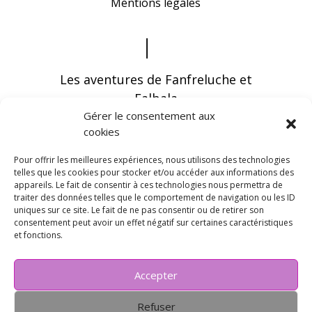
Mentions légales
Les aventures de Fanfreluche et
Falbala
Gérer le consentement aux
cookies
Pour offrir les meilleures expériences, nous utilisons des technologies
telles que les cookies pour stocker et/ou accéder aux informations des
appareils. Le fait de consentir à ces technologies nous permettra de
Vous pouvez recevoir les dernières infos en
traiter des données telles que le comportement de navigation ou les ID
vous abonnant à notre newsletter
uniques sur ce site. Le fait de ne pas consentir ou de retirer son
consentement peut avoir un effet négatif sur certaines caractéristiques
et fonctions.
Accepter
Refuser