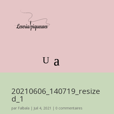
20210606_140719_resize
d_1
par
Falbala
|
Juil 4, 2021
|
0 commentaires