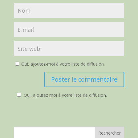
Oui, ajoutez-moi à votre liste de diffusion.
Oui, ajoutez moi à votre liste de diffusion.