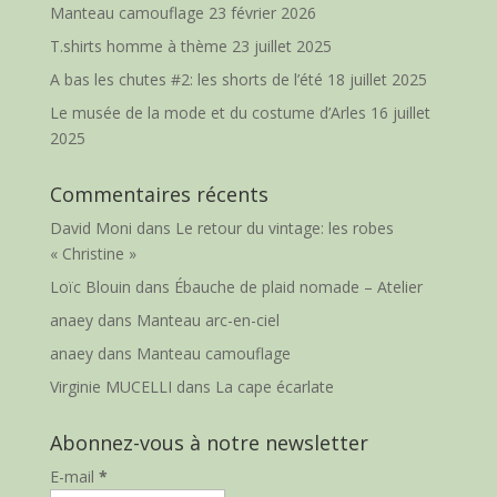
Manteau camouflage
23 février 2026
T.shirts homme à thème
23 juillet 2025
A bas les chutes #2: les shorts de l’été
18 juillet 2025
Le musée de la mode et du costume d’Arles
16 juillet
2025
Commentaires récents
David Moni
dans
Le retour du vintage: les robes
« Christine »
Loïc Blouin
dans
Ébauche de plaid nomade – Atelier
anaey
dans
Manteau arc-en-ciel
anaey
dans
Manteau camouflage
Virginie MUCELLI
dans
La cape écarlate
Abonnez-vous à notre newsletter
E-mail
*