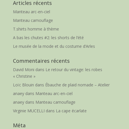
Articles récents
Manteau arc-en-ciel
Manteau camouflage
T.shirts homme à thème
A bas les chutes #2: les shorts de l’été
Le musée de la mode et du costume d’Arles
Commentaires récents
David Moni
dans
Le retour du vintage: les robes
« Christine »
Loïc Blouin
dans
Ébauche de plaid nomade – Atelier
anaey
dans
Manteau arc-en-ciel
anaey
dans
Manteau camouflage
Virginie MUCELLI
dans
La cape écarlate
Méta