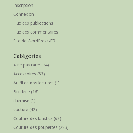
Inscription
Connexion
Flux des publications
Flux des commentaires
Site de WordPress-FR
Catégories
A ne pas rater
(24)
Accessoires
(63)
Au fil de nos lectures
(1)
Broderie
(16)
chemise
(1)
couture
(42)
Couture des loustics
(68)
Couture des poupettes
(283)