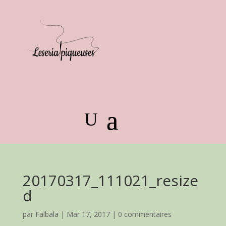
20170317_111021_resize
d
par
Falbala
|
Mar 17, 2017
|
0 commentaires