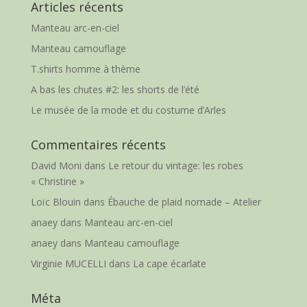
Articles récents
Manteau arc-en-ciel
Manteau camouflage
T.shirts homme à thème
A bas les chutes #2: les shorts de l’été
Le musée de la mode et du costume d’Arles
Commentaires récents
David Moni
dans
Le retour du vintage: les robes
« Christine »
Loïc Blouin
dans
Ébauche de plaid nomade – Atelier
anaey
dans
Manteau arc-en-ciel
anaey
dans
Manteau camouflage
Virginie MUCELLI
dans
La cape écarlate
Méta