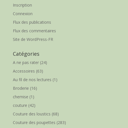
Inscription
Connexion
Flux des publications
Flux des commentaires
Site de WordPress-FR
Catégories
A ne pas rater
(24)
Accessoires
(63)
Au fil de nos lectures
(1)
Broderie
(16)
chemise
(1)
couture
(42)
Couture des loustics
(68)
Couture des poupettes
(283)