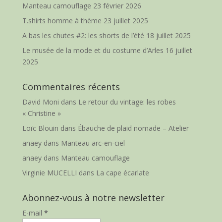
Manteau camouflage
23 février 2026
T.shirts homme à thème
23 juillet 2025
A bas les chutes #2: les shorts de l’été
18 juillet 2025
Le musée de la mode et du costume d’Arles
16 juillet
2025
Commentaires récents
David Moni
dans
Le retour du vintage: les robes
« Christine »
Loïc Blouin
dans
Ébauche de plaid nomade – Atelier
anaey
dans
Manteau arc-en-ciel
anaey
dans
Manteau camouflage
Virginie MUCELLI
dans
La cape écarlate
Abonnez-vous à notre newsletter
E-mail
*