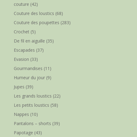
couture
(42)
Couture des loustics
(68)
Couture des poupettes
(283)
Crochet
(5)
De fil en aiguille
(35)
Escapades
(37)
Evasion
(33)
Gourmandises
(11)
Humeur du jour
(9)
Jupes
(39)
Les grands loustics
(22)
Les petits loustics
(58)
Nappes
(10)
Pantalons – shorts
(39)
Papotage
(43)