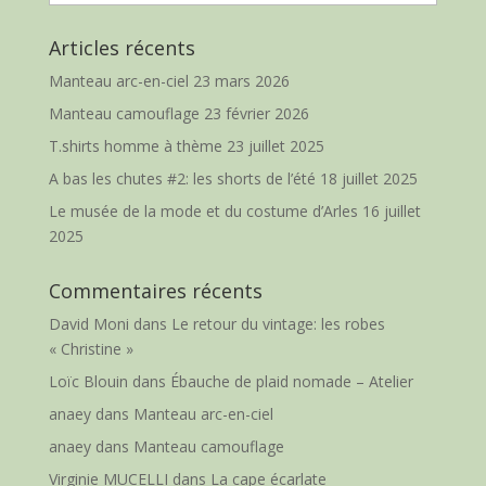
Articles récents
Manteau arc-en-ciel
23 mars 2026
Manteau camouflage
23 février 2026
T.shirts homme à thème
23 juillet 2025
A bas les chutes #2: les shorts de l’été
18 juillet 2025
Le musée de la mode et du costume d’Arles
16 juillet
2025
Commentaires récents
David Moni
dans
Le retour du vintage: les robes
« Christine »
Loïc Blouin
dans
Ébauche de plaid nomade – Atelier
anaey
dans
Manteau arc-en-ciel
anaey
dans
Manteau camouflage
Virginie MUCELLI
dans
La cape écarlate