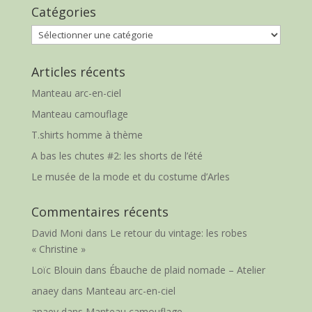
Catégories
Catégories
Articles récents
Manteau arc-en-ciel
Manteau camouflage
T.shirts homme à thème
A bas les chutes #2: les shorts de l’été
Le musée de la mode et du costume d’Arles
Commentaires récents
David Moni
dans
Le retour du vintage: les robes
« Christine »
Loïc Blouin
dans
Ébauche de plaid nomade – Atelier
anaey
dans
Manteau arc-en-ciel
anaey
dans
Manteau camouflage