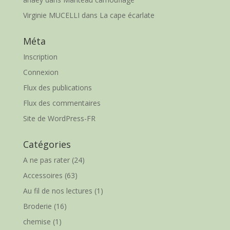
Virginie MUCELLI
dans
La cape écarlate
Méta
Inscription
Connexion
Flux des publications
Flux des commentaires
Site de WordPress-FR
Catégories
A ne pas rater
(24)
Accessoires
(63)
Au fil de nos lectures
(1)
Broderie
(16)
chemise
(1)