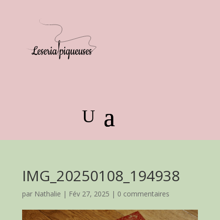
IMG_20250108_194938
par
Nathalie
|
Fév 27, 2025
|
0 commentaires