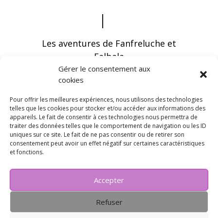
Les aventures de Fanfreluche et
Falbala
Gérer le consentement aux
cookies
Pour offrir les meilleures expériences, nous utilisons des technologies
telles que les cookies pour stocker et/ou accéder aux informations des
appareils. Le fait de consentir à ces technologies nous permettra de
Vous pouvez recevoir les dernières infos en
traiter des données telles que le comportement de navigation ou les ID
vous abonnant à notre newsletter
uniques sur ce site. Le fait de ne pas consentir ou de retirer son
consentement peut avoir un effet négatif sur certaines caractéristiques
et fonctions.
Accepter
Refuser