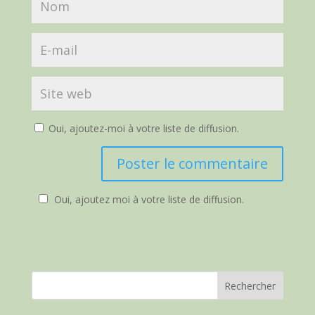
Oui, ajoutez-moi à votre liste de diffusion.
Oui, ajoutez moi à votre liste de diffusion.