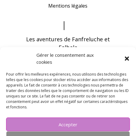
Mentions légales
Les aventures de Fanfreluche et
Falbala
Gérer le consentement aux
cookies
Pour offrir les meilleures expériences, nous utilisons des technologies
telles que les cookies pour stocker et/ou accéder aux informations des
appareils. Le fait de consentir à ces technologies nous permettra de
Vous pouvez recevoir les dernières infos en
traiter des données telles que le comportement de navigation ou les ID
vous abonnant à notre newsletter
uniques sur ce site. Le fait de ne pas consentir ou de retirer son
consentement peut avoir un effet négatif sur certaines caractéristiques
et fonctions.
Accepter