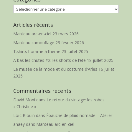
Catégories
Articles récents
Manteau arc-en-ciel
23 mars 2026
Manteau camouflage
23 février 2026
T.shirts homme à thème
23 juillet 2025
A bas les chutes #2: les shorts de l’été
18 juillet 2025
Le musée de la mode et du costume d’Arles
16 juillet
2025
Commentaires récents
David Moni
dans
Le retour du vintage: les robes
« Christine »
Loïc Blouin
dans
Ébauche de plaid nomade – Atelier
anaey
dans
Manteau arc-en-ciel