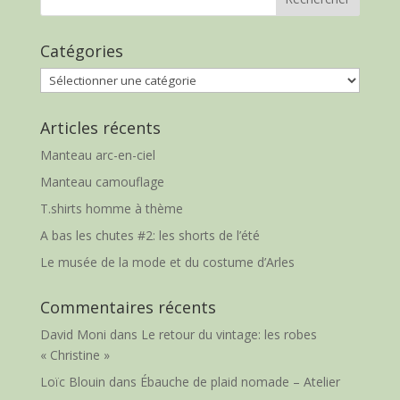
Catégories
Catégories
Articles récents
Manteau arc-en-ciel
Manteau camouflage
T.shirts homme à thème
A bas les chutes #2: les shorts de l’été
Le musée de la mode et du costume d’Arles
Commentaires récents
David Moni
dans
Le retour du vintage: les robes
« Christine »
Loïc Blouin
dans
Ébauche de plaid nomade – Atelier