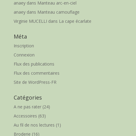
anaey
dans
Manteau arc-en-ciel
anaey
dans
Manteau camouflage
Virginie MUCELLI
dans
La cape écarlate
Méta
Inscription
Connexion
Flux des publications
Flux des commentaires
Site de WordPress-FR
Catégories
A ne pas rater
(24)
Accessoires
(63)
Au fil de nos lectures
(1)
Broderie
(16)