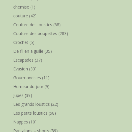
chemise
(1)
couture
(42)
Couture des loustics
(68)
Couture des poupettes
(283)
Crochet
(5)
De fil en aiguille
(35)
Escapades
(37)
Evasion
(33)
Gourmandises
(11)
Humeur du jour
(9)
Jupes
(39)
Les grands loustics
(22)
Les petits loustics
(58)
Nappes
(10)
Pantalons – shorts
(39)