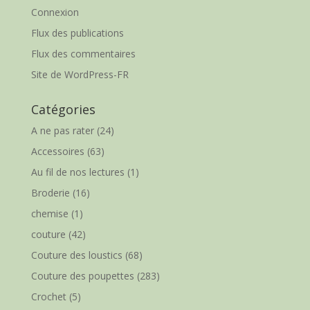
Connexion
Flux des publications
Flux des commentaires
Site de WordPress-FR
Catégories
A ne pas rater
(24)
Accessoires
(63)
Au fil de nos lectures
(1)
Broderie
(16)
chemise
(1)
couture
(42)
Couture des loustics
(68)
Couture des poupettes
(283)
Crochet
(5)