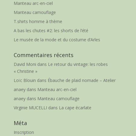
Manteau arc-en-ciel
Manteau camouflage
T.shirts homme à thème
A bas les chutes #2: les shorts de l’été
Le musée de la mode et du costume d’Arles
Commentaires récents
David Moni
dans
Le retour du vintage: les robes
« Christine »
Loïc Blouin
dans
Ébauche de plaid nomade – Atelier
anaey
dans
Manteau arc-en-ciel
anaey
dans
Manteau camouflage
Virginie MUCELLI
dans
La cape écarlate
Méta
Inscription