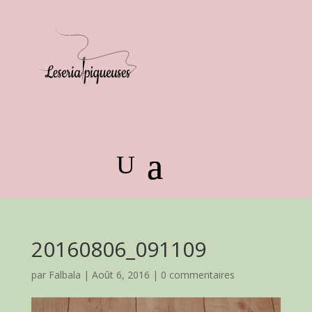
20160806_091109
par
Falbala
|
Août 6, 2016
|
0 commentaires