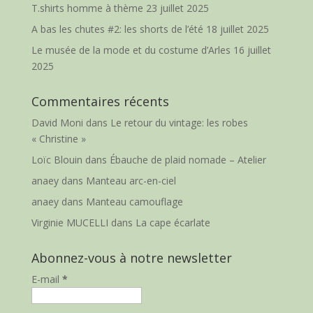
T.shirts homme à thème
23 juillet 2025
A bas les chutes #2: les shorts de l’été
18 juillet 2025
Le musée de la mode et du costume d’Arles
16 juillet
2025
Commentaires récents
David Moni
dans
Le retour du vintage: les robes
« Christine »
Loïc Blouin
dans
Ébauche de plaid nomade – Atelier
anaey
dans
Manteau arc-en-ciel
anaey
dans
Manteau camouflage
Virginie MUCELLI
dans
La cape écarlate
Abonnez-vous à notre newsletter
E-mail
*