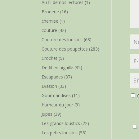
Au fil de nos lectures
(1)
Broderie
(16)
chemise
(1)
couture
(42)
Couture des loustics
(68)
Couture des poupettes
(283)
Crochet
(5)
De fil en aiguille
(35)
Escapades
(37)
Evasion
(33)
Gourmandises
(11)
O
Humeur du jour
(9)
Jupes
(39)
Les grands loustics
(22)
Les petits loustics
(58)