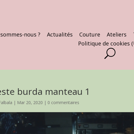
 sommes-nous ?
Actualités
Couture
Ateliers
Politique de cookies 
este burda manteau 1
Falbala
|
Mar 20, 2020
|
0 commentaires