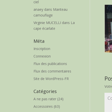
ciel
anaey
dans
Manteau
camouflage
Virginie MUCELLI
dans
La
cape écarlate
Méta
Inscription
Connexion
Flux des publications
Flux des commentaires
Po
Site de WordPress-FR
Votr
Catégories
A ne pas rater
(24)
Accessoires
(63)