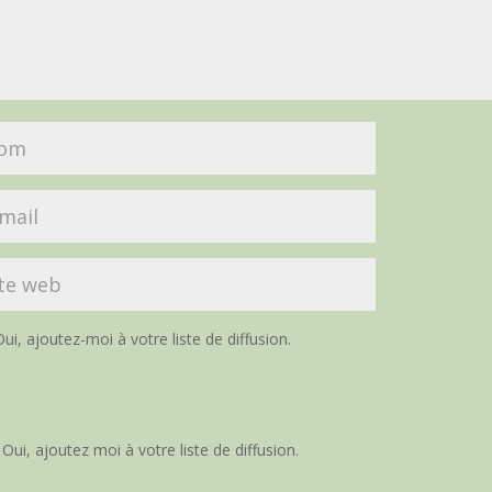
ui, ajoutez-moi à votre liste de diffusion.
Oui, ajoutez moi à votre liste de diffusion.