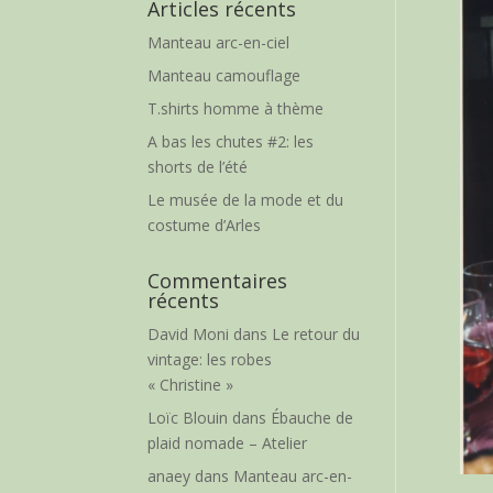
Articles récents
Manteau arc-en-ciel
Manteau camouflage
T.shirts homme à thème
A bas les chutes #2: les
shorts de l’été
Le musée de la mode et du
costume d’Arles
Commentaires
récents
David Moni
dans
Le retour du
vintage: les robes
« Christine »
Loïc Blouin
dans
Ébauche de
plaid nomade – Atelier
anaey
dans
Manteau arc-en-