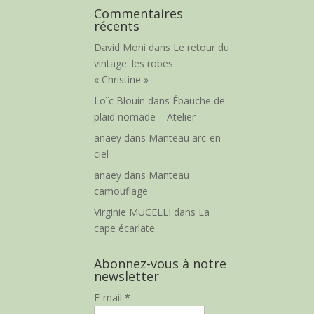
Commentaires
récents
David Moni
dans
Le retour du
vintage: les robes
« Christine »
Loïc Blouin
dans
Ébauche de
plaid nomade – Atelier
anaey
dans
Manteau arc-en-
ciel
anaey
dans
Manteau
camouflage
Virginie MUCELLI
dans
La
cape écarlate
Abonnez-vous à notre
newsletter
E-mail
*