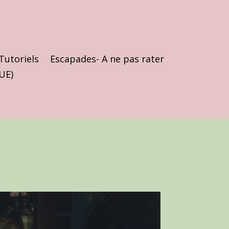
Tutoriels
Escapades- A ne pas rater
(UE)