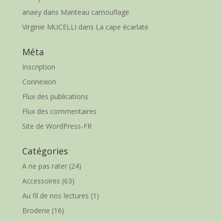
anaey
dans
Manteau camouflage
Virginie MUCELLI
dans
La cape écarlate
Méta
Inscription
Connexion
Flux des publications
Flux des commentaires
Site de WordPress-FR
Catégories
A ne pas rater
(24)
Accessoires
(63)
Au fil de nos lectures
(1)
Broderie
(16)