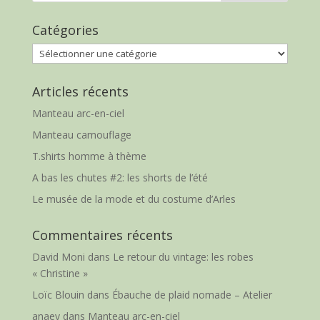
Catégories
Catégories
Articles récents
Manteau arc-en-ciel
Manteau camouflage
T.shirts homme à thème
A bas les chutes #2: les shorts de l’été
Le musée de la mode et du costume d’Arles
Commentaires récents
David Moni
dans
Le retour du vintage: les robes
« Christine »
Loïc Blouin
dans
Ébauche de plaid nomade – Atelier
anaey
dans
Manteau arc-en-ciel