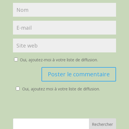
Oui, ajoutez-moi à votre liste de diffusion.
Oui, ajoutez moi à votre liste de diffusion.