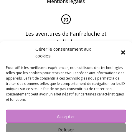
Mentions légales
Les aventures de Fanfreluche et
Falbala
Gérer le consentement aux
cookies
Pour offrir les meilleures expériences, nous utilisons des technologies
telles que les cookies pour stocker et/ou accéder aux informations des
appareils. Le fait de consentir à ces technologies nous permettra de
Vous pouvez recevoir les dernières infos en
traiter des données telles que le comportement de navigation ou les ID
vous abonnant à notre newsletter
uniques sur ce site. Le fait de ne pas consentir ou de retirer son
consentement peut avoir un effet négatif sur certaines caractéristiques
et fonctions.
Accepter
Refuser