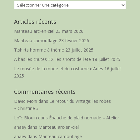
Catégories
Articles récents
Manteau arc-en-ciel
23 mars 2026
Manteau camouflage
23 février 2026
T.shirts homme à thème
23 juillet 2025
A bas les chutes #2: les shorts de l’été
18 juillet 2025
Le musée de la mode et du costume d’Arles
16 juillet
2025
Commentaires récents
David Moni
dans
Le retour du vintage: les robes
« Christine »
Loïc Blouin
dans
Ébauche de plaid nomade – Atelier
anaey
dans
Manteau arc-en-ciel
anaey
dans
Manteau camouflage