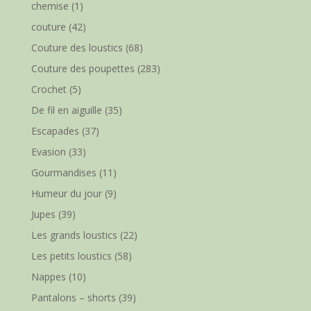
chemise
(1)
couture
(42)
Couture des loustics
(68)
Couture des poupettes
(283)
Crochet
(5)
De fil en aiguille
(35)
Escapades
(37)
Evasion
(33)
Gourmandises
(11)
Humeur du jour
(9)
Jupes
(39)
Les grands loustics
(22)
Les petits loustics
(58)
Nappes
(10)
Pantalons – shorts
(39)