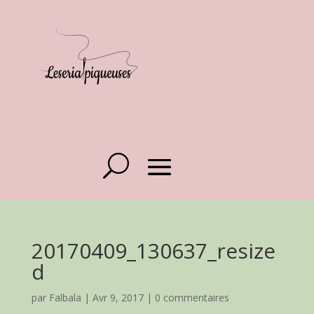
20170409_130637_resize
d
par
Falbala
|
Avr 9, 2017
|
0 commentaires