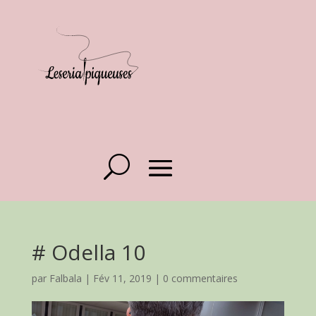
# Odella 10
par
Falbala
|
Fév 11, 2019
|
0 commentaires