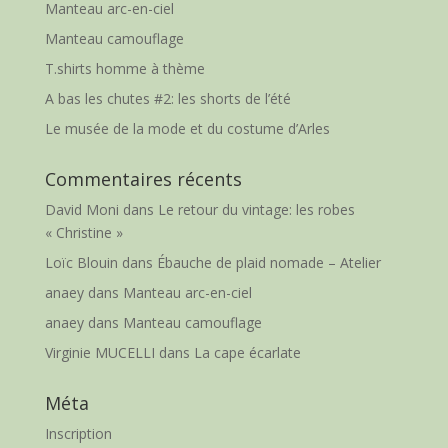
Manteau arc-en-ciel
Manteau camouflage
T.shirts homme à thème
A bas les chutes #2: les shorts de l’été
Le musée de la mode et du costume d’Arles
Commentaires récents
David Moni
dans
Le retour du vintage: les robes
« Christine »
Loïc Blouin
dans
Ébauche de plaid nomade – Atelier
anaey
dans
Manteau arc-en-ciel
anaey
dans
Manteau camouflage
Virginie MUCELLI
dans
La cape écarlate
Méta
Inscription