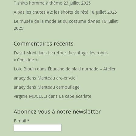
T.shirts homme à thème
23 juillet 2025
A bas les chutes #2: les shorts de l’été
18 juillet 2025
Le musée de la mode et du costume d’Arles
16 juillet
2025
Commentaires récents
David Moni
dans
Le retour du vintage: les robes
« Christine »
Loïc Blouin
dans
Ébauche de plaid nomade – Atelier
anaey
dans
Manteau arc-en-ciel
anaey
dans
Manteau camouflage
Virginie MUCELLI
dans
La cape écarlate
Abonnez-vous à notre newsletter
E-mail
*