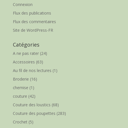
Connexion
Flux des publications
Flux des commentaires
Site de WordPress-FR
Catégories
A ne pas rater
(24)
Accessoires
(63)
Au fil de nos lectures
(1)
Broderie
(16)
chemise
(1)
couture
(42)
Couture des loustics
(68)
Couture des poupettes
(283)
Crochet
(5)