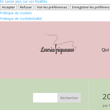
En savoir plus sur ces finalités
Accepter
Refuser
Voir les préférences
Enregistrer les préféren
Politique de cookies
Politique de confidentialité
Qui
2
par