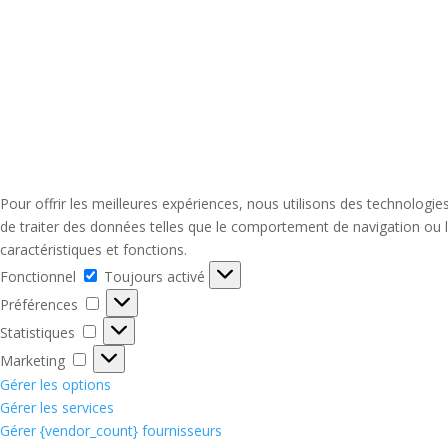
Pour offrir les meilleures expériences, nous utilisons des technologi
de traiter des données telles que le comportement de navigation ou le
caractéristiques et fonctions.
Fonctionnel
Fonctionnel
Toujours activé
Préférences
Préférences
Statistiques
Statistiques
Marketing
Marketing
Gérer les options
Gérer les services
Gérer {vendor_count} fournisseurs