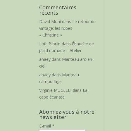
Commentaires
récents
David Moni
dans
Le retour du
vintage: les robes
« Christine »
Loïc Blouin
dans
Ébauche de
plaid nomade – Atelier
anaey
dans
Manteau arc-en-
ciel
anaey
dans
Manteau
camouflage
Virginie MUCELLI
dans
La
cape écarlate
Abonnez-vous à notre
newsletter
E-mail
*