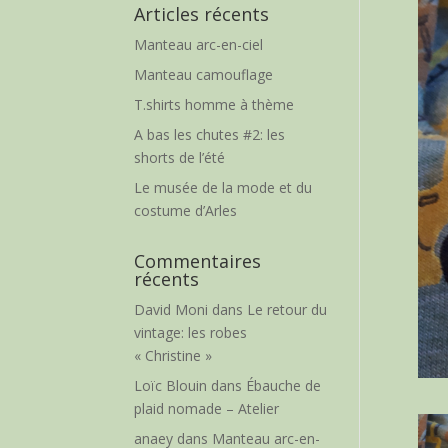
Articles récents
Manteau arc-en-ciel
Manteau camouflage
T.shirts homme à thème
A bas les chutes #2: les
shorts de l’été
Le musée de la mode et du
costume d’Arles
Commentaires
récents
David Moni
dans
Le retour du
vintage: les robes
« Christine »
Loïc Blouin
dans
Ébauche de
plaid nomade – Atelier
anaey
dans
Manteau arc-en-