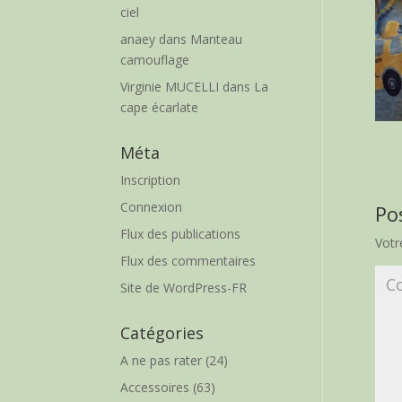
ciel
anaey
dans
Manteau
camouflage
Virginie MUCELLI
dans
La
cape écarlate
Méta
Inscription
Connexion
Po
Flux des publications
Votr
Flux des commentaires
Site de WordPress-FR
Catégories
A ne pas rater
(24)
Accessoires
(63)