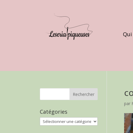
Qui
c
par
Catégories
Catégories