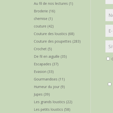
Au fil de nos lectures
(1)
Broderie
(16)
chemise
(1)
couture
(42)
Couture des loustics
(68)
Couture des poupettes
(283)
Crochet
(5)
De fil en aiguille
(35)
O
Escapades
(37)
Evasion
(33)
Gourmandises
(11)
Humeur du jour
(9)
Jupes
(39)
Les grands loustics
(22)
Les petits loustics
(58)