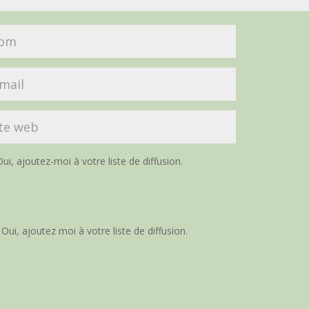
ui, ajoutez-moi à votre liste de diffusion.
Oui, ajoutez moi à votre liste de diffusion.