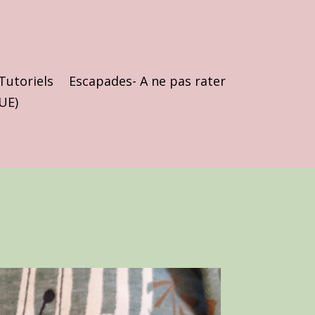
Tutoriels
Escapades- A ne pas rater
(UE)