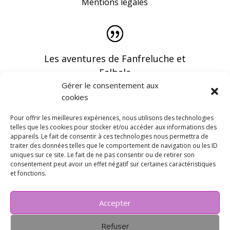
Mentions légales
Les aventures de Fanfreluche et
Falbala
Gérer le consentement aux
cookies
Pour offrir les meilleures expériences, nous utilisons des technologies
telles que les cookies pour stocker et/ou accéder aux informations des
appareils. Le fait de consentir à ces technologies nous permettra de
Vous pouvez recevoir les dernières infos en
traiter des données telles que le comportement de navigation ou les ID
vous abonnant à notre newsletter
uniques sur ce site. Le fait de ne pas consentir ou de retirer son
consentement peut avoir un effet négatif sur certaines caractéristiques
et fonctions.
Accepter
Refuser