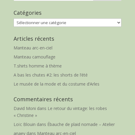
Catégories
Catégories
Articles récents
Manteau arc-en-ciel
Manteau camouflage
T.shirts homme à thème
A bas les chutes #2: les shorts de l’été
Le musée de la mode et du costume d’Arles
Commentaires récents
David Moni
dans
Le retour du vintage: les robes
« Christine »
Loïc Blouin
dans
Ébauche de plaid nomade – Atelier
anaey
dans
Manteau arc-en-ciel