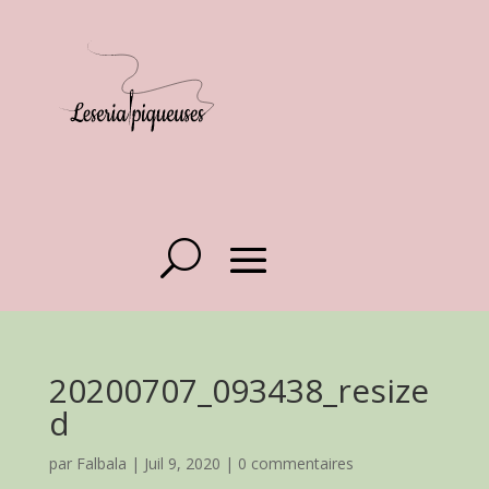
20200707_093438_resize
d
par
Falbala
|
Juil 9, 2020
|
0 commentaires