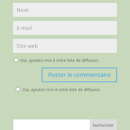
Oui, ajoutez-moi à votre liste de diffusion.
Oui, ajoutez moi à votre liste de diffusion.