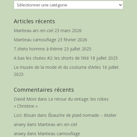
Catégories
Articles récents
Manteau arc-en-ciel
23 mars 2026
Manteau camouflage
23 février 2026
T.shirts homme à thème
23 juillet 2025
A bas les chutes #2: les shorts de l’été
18 juillet 2025
Le musée de la mode et du costume d’Arles
16 juillet
2025
Commentaires récents
David Moni
dans
Le retour du vintage: les robes
« Christine »
Loïc Blouin
dans
Ébauche de plaid nomade – Atelier
anaey
dans
Manteau arc-en-ciel
anaey
dans
Manteau camouflage