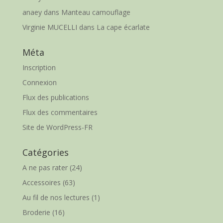
anaey
dans
Manteau camouflage
Virginie MUCELLI
dans
La cape écarlate
Méta
Inscription
Connexion
Flux des publications
Flux des commentaires
Site de WordPress-FR
Catégories
A ne pas rater
(24)
Accessoires
(63)
Au fil de nos lectures
(1)
Broderie
(16)