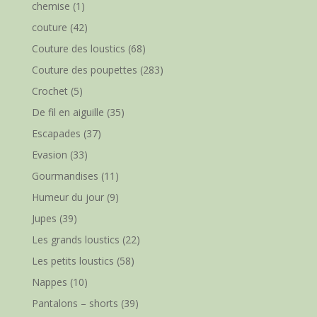
chemise
(1)
couture
(42)
Couture des loustics
(68)
Couture des poupettes
(283)
Crochet
(5)
De fil en aiguille
(35)
Escapades
(37)
Evasion
(33)
Gourmandises
(11)
Humeur du jour
(9)
Jupes
(39)
Les grands loustics
(22)
Les petits loustics
(58)
Nappes
(10)
Pantalons – shorts
(39)