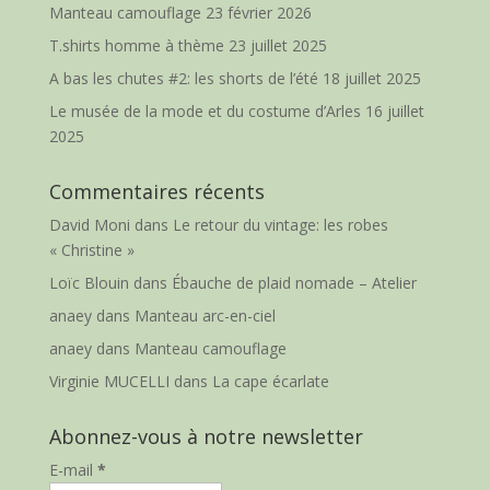
Manteau camouflage
23 février 2026
T.shirts homme à thème
23 juillet 2025
A bas les chutes #2: les shorts de l’été
18 juillet 2025
Le musée de la mode et du costume d’Arles
16 juillet
2025
Commentaires récents
David Moni
dans
Le retour du vintage: les robes
« Christine »
Loïc Blouin
dans
Ébauche de plaid nomade – Atelier
anaey
dans
Manteau arc-en-ciel
anaey
dans
Manteau camouflage
Virginie MUCELLI
dans
La cape écarlate
Abonnez-vous à notre newsletter
E-mail
*