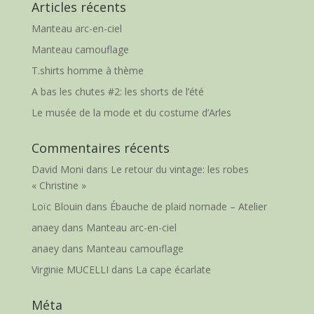
Articles récents
Manteau arc-en-ciel
Manteau camouflage
T.shirts homme à thème
A bas les chutes #2: les shorts de l’été
Le musée de la mode et du costume d’Arles
Commentaires récents
David Moni
dans
Le retour du vintage: les robes
« Christine »
Loïc Blouin
dans
Ébauche de plaid nomade – Atelier
anaey
dans
Manteau arc-en-ciel
anaey
dans
Manteau camouflage
Virginie MUCELLI
dans
La cape écarlate
Méta