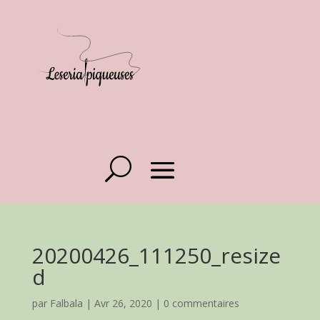
20200426_111250_resize
d
par
Falbala
|
Avr 26, 2020
|
0 commentaires