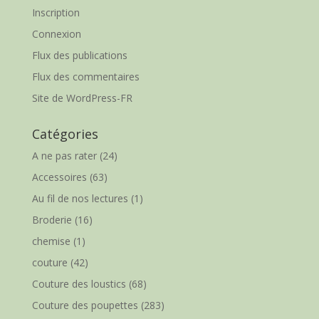
Inscription
Connexion
Flux des publications
Flux des commentaires
Site de WordPress-FR
Catégories
A ne pas rater
(24)
Accessoires
(63)
Au fil de nos lectures
(1)
Broderie
(16)
chemise
(1)
couture
(42)
Couture des loustics
(68)
Couture des poupettes
(283)