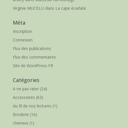
Virginie MUCELLI
dans
La cape écarlate
Méta
Inscription
Connexion
Flux des publications
Flux des commentaires
Site de WordPress-FR
Catégories
A ne pas rater
(24)
Accessoires
(63)
Au fil de nos lectures
(1)
Broderie
(16)
chemise
(1)