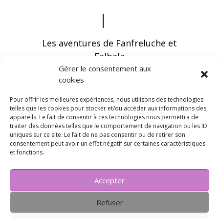
Les aventures de Fanfreluche et
Falbala
Gérer le consentement aux
cookies
Pour offrir les meilleures expériences, nous utilisons des technologies
telles que les cookies pour stocker et/ou accéder aux informations des
appareils. Le fait de consentir à ces technologies nous permettra de
Vous pouvez recevoir les dernières infos en
traiter des données telles que le comportement de navigation ou les ID
vous abonnant à notre newsletter
uniques sur ce site. Le fait de ne pas consentir ou de retirer son
consentement peut avoir un effet négatif sur certaines caractéristiques
et fonctions.
Accepter
Refuser