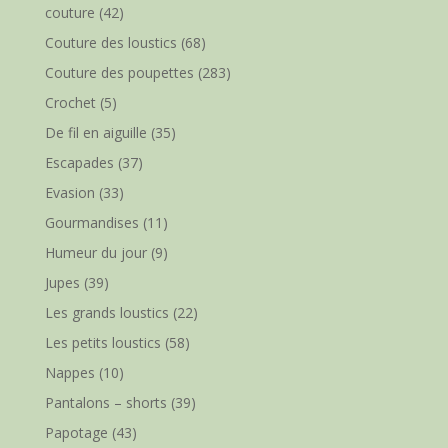
couture
(42)
Couture des loustics
(68)
Couture des poupettes
(283)
Crochet
(5)
De fil en aiguille
(35)
Escapades
(37)
Evasion
(33)
Gourmandises
(11)
Humeur du jour
(9)
Jupes
(39)
Les grands loustics
(22)
Les petits loustics
(58)
Nappes
(10)
Pantalons – shorts
(39)
Papotage
(43)