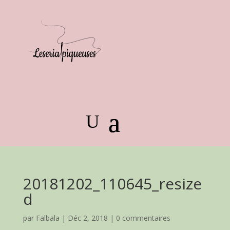
20181202_110645_resize
d
par
Falbala
|
Déc 2, 2018
|
0 commentaires