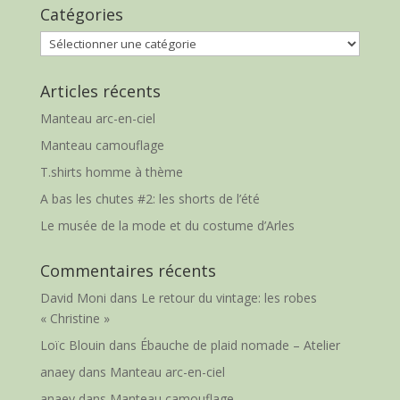
Catégories
Catégories
Articles récents
Manteau arc-en-ciel
Manteau camouflage
T.shirts homme à thème
A bas les chutes #2: les shorts de l’été
Le musée de la mode et du costume d’Arles
Commentaires récents
David Moni
dans
Le retour du vintage: les robes
« Christine »
Loïc Blouin
dans
Ébauche de plaid nomade – Atelier
anaey
dans
Manteau arc-en-ciel
anaey
dans
Manteau camouflage