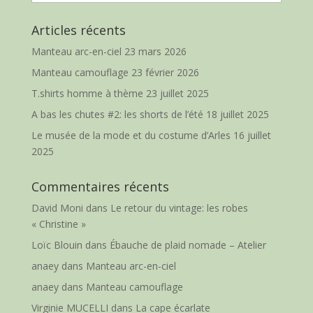
Articles récents
Manteau arc-en-ciel
23 mars 2026
Manteau camouflage
23 février 2026
T.shirts homme à thème
23 juillet 2025
A bas les chutes #2: les shorts de l’été
18 juillet 2025
Le musée de la mode et du costume d’Arles
16 juillet
2025
Commentaires récents
David Moni
dans
Le retour du vintage: les robes
« Christine »
Loïc Blouin
dans
Ébauche de plaid nomade – Atelier
anaey
dans
Manteau arc-en-ciel
anaey
dans
Manteau camouflage
Virginie MUCELLI
dans
La cape écarlate