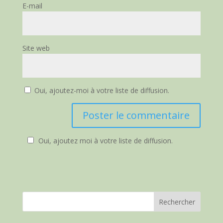
E-mail
Site web
Oui, ajoutez-moi à votre liste de diffusion.
Oui, ajoutez moi à votre liste de diffusion.