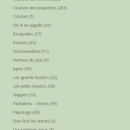
Couture des poupettes
(283)
Crochet
(5)
De fil en aiguille
(35)
Escapades
(37)
Evasion
(33)
Gourmandises
(11)
Humeur du jour
(9)
Jupes
(39)
Les grands loustics
(22)
Les petits loustics
(58)
Nappes
(10)
Pantalons – shorts
(39)
Papotage
(43)
Que font les autres
(2)
Qui sommes-nous
(3)