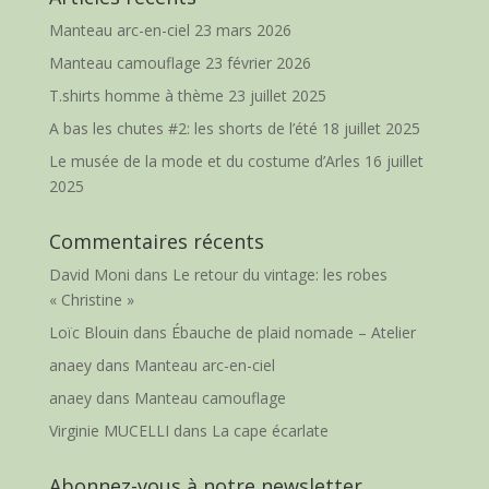
Manteau arc-en-ciel
23 mars 2026
Manteau camouflage
23 février 2026
T.shirts homme à thème
23 juillet 2025
A bas les chutes #2: les shorts de l’été
18 juillet 2025
Le musée de la mode et du costume d’Arles
16 juillet
2025
Commentaires récents
David Moni
dans
Le retour du vintage: les robes
« Christine »
Loïc Blouin
dans
Ébauche de plaid nomade – Atelier
anaey
dans
Manteau arc-en-ciel
anaey
dans
Manteau camouflage
Virginie MUCELLI
dans
La cape écarlate
Abonnez-vous à notre newsletter