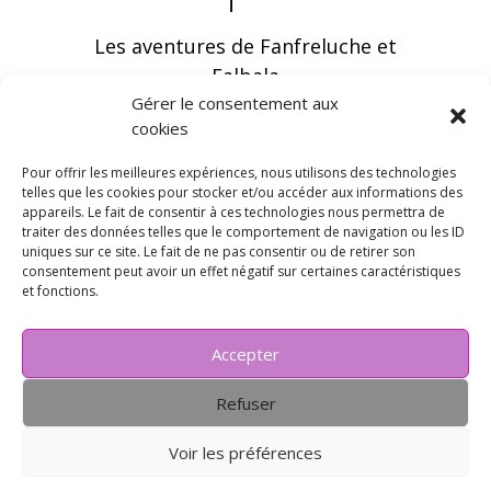
Les aventures de Fanfreluche et
Falbala
Gérer le consentement aux
cookies
Pour offrir les meilleures expériences, nous utilisons des technologies
telles que les cookies pour stocker et/ou accéder aux informations des
appareils. Le fait de consentir à ces technologies nous permettra de
Vous pouvez recevoir les dernières infos en
traiter des données telles que le comportement de navigation ou les ID
vous abonnant à notre newsletter
uniques sur ce site. Le fait de ne pas consentir ou de retirer son
consentement peut avoir un effet négatif sur certaines caractéristiques
et fonctions.
Accepter
Refuser
Voir les préférences