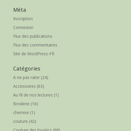
Méta
Inscription
Connexion
Flux des publications
Flux des commentaires
Site de WordPress-FR
Catégories
A ne pas rater
(24)
Accessoires
(63)
Au fil de nos lectures
(1)
Broderie
(16)
chemise
(1)
couture
(42)
Couture des loustics
(68)