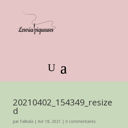
20210402_154349_resize
d
par
Falbala
|
Avr 18, 2021
|
0 commentaires