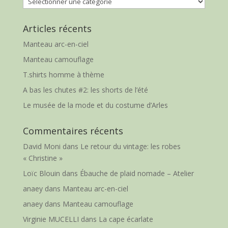
Articles récents
Manteau arc-en-ciel
Manteau camouflage
T.shirts homme à thème
A bas les chutes #2: les shorts de l’été
Le musée de la mode et du costume d’Arles
Commentaires récents
David Moni
dans
Le retour du vintage: les robes
« Christine »
Loïc Blouin
dans
Ébauche de plaid nomade – Atelier
anaey
dans
Manteau arc-en-ciel
anaey
dans
Manteau camouflage
Virginie MUCELLI
dans
La cape écarlate